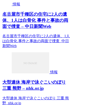
情報
名古屋市千種区の住宅に2人の遺
体、1人は白骨化 事件と事故の両
面で捜査 – 中日新聞Web
名古屋市千種区の住宅に2人の遺体、1人
は白骨化 事件と事故の両面で捜査 中日
新聞Web
情報
大型連休 海岸で泳ぐこいのぼり
三重 熊野 – nhk.or.jp
大型連休 海岸で泳ぐこいのぼり 三重 熊
野 nhk.or.jp