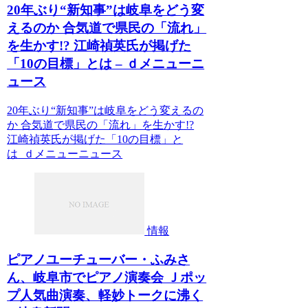
20年ぶり“新知事”は岐阜をどう変
えるのか 合気道で県民の「流れ」
を生かす!? 江崎禎英氏が掲げた
「10の目標」とは – ｄメニューニ
ュース
20年ぶり“新知事”は岐阜をどう変えるの
か 合気道で県民の「流れ」を生かす!?
江崎禎英氏が掲げた「10の目標」と
は ｄメニューニュース
情報
ピアノユーチューバー・ふみさ
ん、岐阜市でピアノ演奏会 Ｊポッ
プ人気曲演奏、軽妙トークに沸く