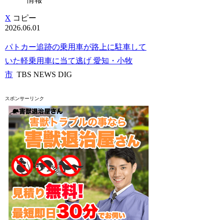
X
コピー
2026.06.01
パトカー追跡の乗用車が路上に駐車して
いた軽乗用車に当て逃げ 愛知・小牧
市
TBS NEWS DIG
スポンサーリンク