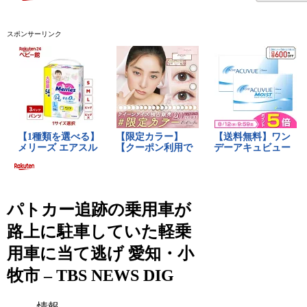
スポンサーリンク
パトカー追跡の乗用車が
路上に駐車していた軽乗
用車に当て逃げ 愛知・小
牧市 – TBS NEWS DIG
情報