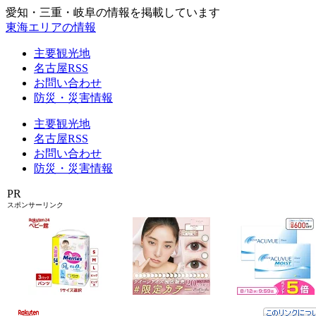
愛知・三重・岐阜の情報を掲載しています
東海エリアの情報
主要観光地
名古屋RSS
お問い合わせ
防災・災害情報
主要観光地
名古屋RSS
お問い合わせ
防災・災害情報
PR
スポンサーリンク