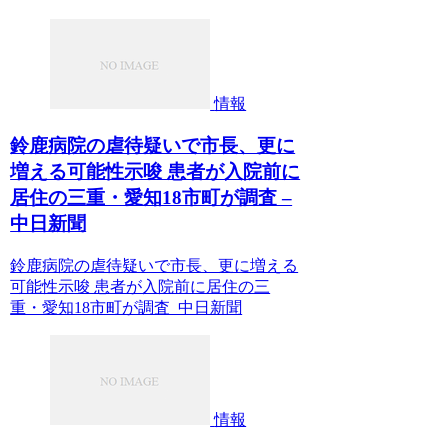
情報
鈴鹿病院の虐待疑いで市長、更に
増える可能性示唆 患者が入院前に
居住の三重・愛知18市町が調査 –
中日新聞
鈴鹿病院の虐待疑いで市長、更に増える
可能性示唆 患者が入院前に居住の三
重・愛知18市町が調査 中日新聞
情報