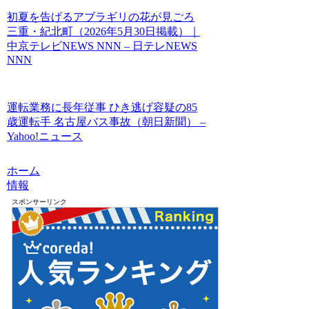
初夏を告げるアブラギリの花が見ごろ
三重・紀北町（2026年5月30日掲載）｜
中京テレビNEWS NNN – 日テレNEWS
NNN
運転業務に長年従事 ひき逃げ容疑の85
歳運転手 名古屋バス事故（朝日新聞） –
Yahoo!ニュース
ホーム
情報
スポンサーリンク