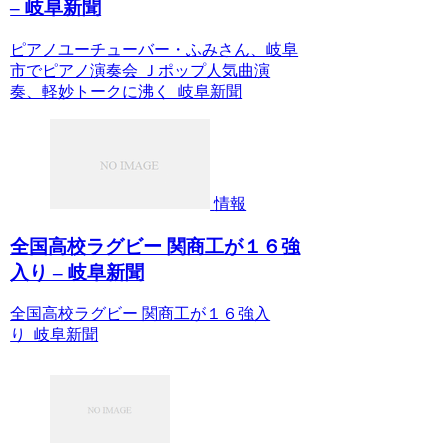
– 岐阜新聞
ピアノユーチューバー・ふみさん、岐阜
市でピアノ演奏会 Ｊポップ人気曲演
奏、軽妙トークに沸く 岐阜新聞
情報
全国高校ラグビー 関商工が１６強
入り – 岐阜新聞
全国高校ラグビー 関商工が１６強入
り 岐阜新聞