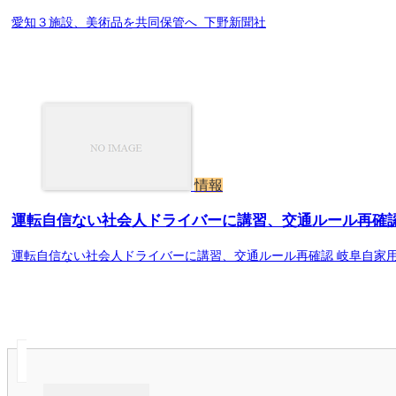
愛知３施設、美術品を共同保管へ 下野新聞社
情報
運転自信ない社会人ドライバーに講習、交通ルール再確認 
運転自信ない社会人ドライバーに講習、交通ルール再確認 岐阜自家