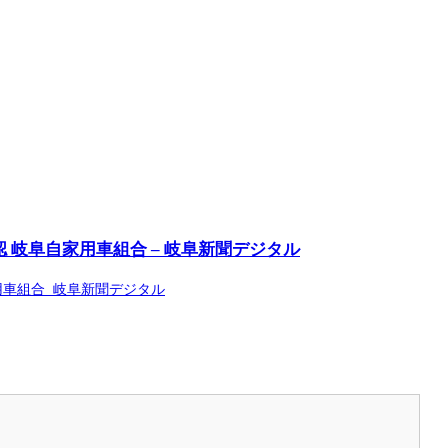
岐阜自家用車組合 – 岐阜新聞デジタル
用車組合 岐阜新聞デジタル