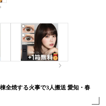
棟全焼する火事で3人搬送 愛知・春