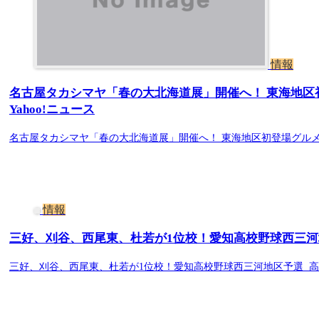
情報
名古屋タカシマヤ「春の大北海道展」開催へ！ 東海地区初
Yahoo!ニュース
名古屋タカシマヤ「春の大北海道展」開催へ！ 東海地区初登場グルメな
情報
三好、刈谷、西尾東、杜若が1位校！愛知高校野球西三河地
三好、刈谷、西尾東、杜若が1位校！愛知高校野球西三河地区予選 