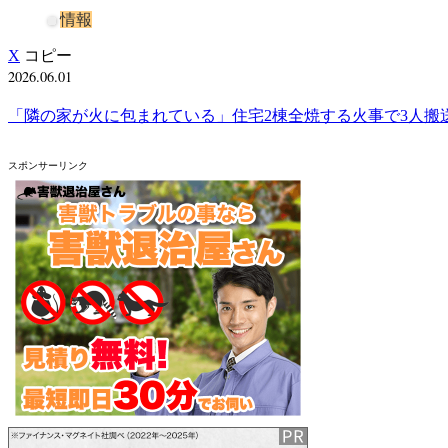
情報
X
コピー
2026.06.01
「隣の家が火に包まれている」住宅2棟全焼する火事で3人搬
スポンサーリンク