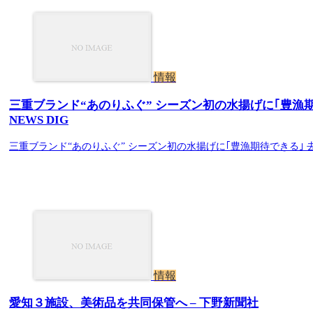
情報
三重ブランド“あのりふぐ” シーズン初の水揚げに｢豊漁期待
NEWS DIG
三重ブランド“あのりふぐ” シーズン初の水揚げに｢豊漁期待できる｣ 去年
情報
愛知３施設、美術品を共同保管へ – 下野新聞社