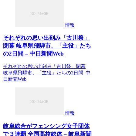
情報
それぞれの思い出刻み「古川祭」
閉幕 岐阜県飛騨市、「主役」たち
の2日間 – 中日新聞Web
それぞれの思い出刻み「古川祭」閉幕
岐阜県飛騨市、「主役」たちの2日間 中
日新聞Web
情報
岐阜総合がフェンシング女子団体
で３連覇 全国高校総体 – 岐阜新聞