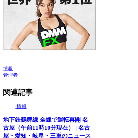
情報
管理者
関連記事
情報
地下鉄鶴舞線 全線で運転再開 名
古屋（午前11時10分現在） | 名古
屋・愛知・岐阜・三重のニュース