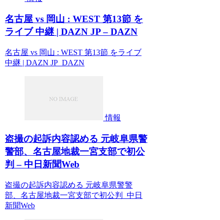
名古屋 vs 岡山 : WEST 第13節 を
ライブ 中継 | DAZN JP – DAZN
名古屋 vs 岡山 : WEST 第13節 をライブ
中継 | DAZN JP DAZN
情報
盗撮の起訴内容認める 元岐阜県警
警部、名古屋地裁一宮支部で初公
判 – 中日新聞Web
盗撮の起訴内容認める 元岐阜県警警
部、名古屋地裁一宮支部で初公判 中日
新聞Web