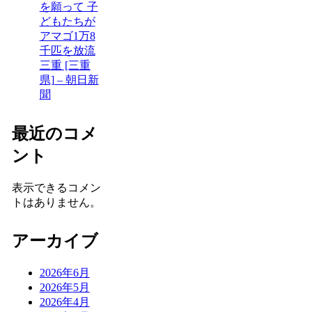
を願って 子
どもたちが
アマゴ1万8
千匹を放流
三重 [三重
県] – 朝日新
聞
最近のコメ
ント
表示できるコメン
トはありません。
アーカイブ
2026年6月
2026年5月
2026年4月