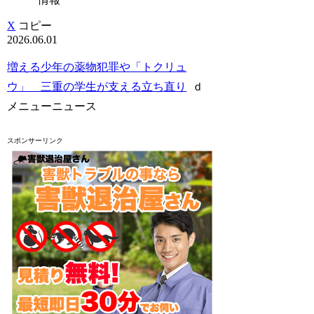
X
コピー
2026.06.01
増える少年の薬物犯罪や「トクリュ
ウ」 三重の学生が支える立ち直り
ｄ
メニューニュース
スポンサーリンク