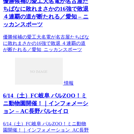
優勝候補の愛工大名電が名古屋た
ちばなに敗れまさかの16強で敗退
４連覇の道が断たれる／愛知 – ニ
ッカンスポーツ
優勝候補の愛工大名電が名古屋たちばな
に敗れまさかの16強で敗退 ４連覇の道
が断たれる／愛知 ニッカンスポーツ
情報
6/14（土）FC岐阜 パルZOO！ミ
ニ動物園開催！｜インフォメーシ
ョン – AC長野パルセイロ
6/14（土）FC岐阜 パルZOO！ミニ動物
園開催！｜インフォメーション AC長野