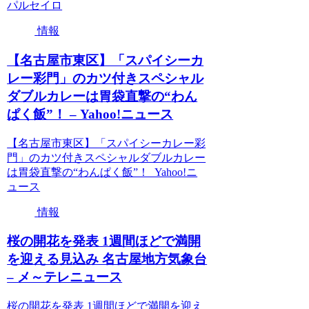
パルセイロ
情報
【名古屋市東区】「スパイシーカ
レー彩門」のカツ付きスペシャル
ダブルカレーは胃袋直撃の“わん
ぱく飯”！ – Yahoo!ニュース
【名古屋市東区】「スパイシーカレー彩
門」のカツ付きスペシャルダブルカレー
は胃袋直撃の“わんぱく飯”！ Yahoo!ニ
ュース
情報
桜の開花を発表 1週間ほどで満開
を迎える見込み 名古屋地方気象台
– メ～テレニュース
桜の開花を発表 1週間ほどで満開を迎え