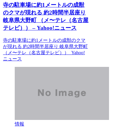
寺の駐車場に約1メートルの成獣
のクマが現れる 約2時間半居座り
岐阜県大野町 （メ〜テレ（名古屋
テレビ）） – Yahoo!ニュース
寺の駐車場に約1メートルの成獣のクマ
が現れる 約2時間半居座り 岐阜県大野町
（メ〜テレ（名古屋テレビ）） Yahoo!
ニュース
情報