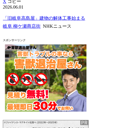
X
コピー
2026.06.01
「旧岐阜高島屋」建物の解体工事始まる
岐阜 柳ケ瀬商店街
NHKニュース
スポンサーリンク