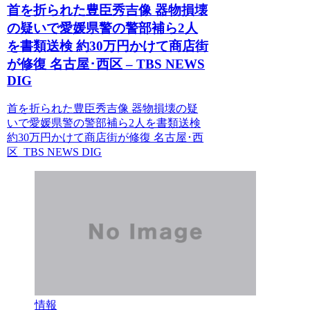
首を折られた豊臣秀吉像 器物損壊
の疑いで愛媛県警の警部補ら2人
を書類送検 約30万円かけて商店街
が修復 名古屋･西区 – TBS NEWS
DIG
首を折られた豊臣秀吉像 器物損壊の疑
いで愛媛県警の警部補ら2人を書類送検
約30万円かけて商店街が修復 名古屋･西
区 TBS NEWS DIG
情報