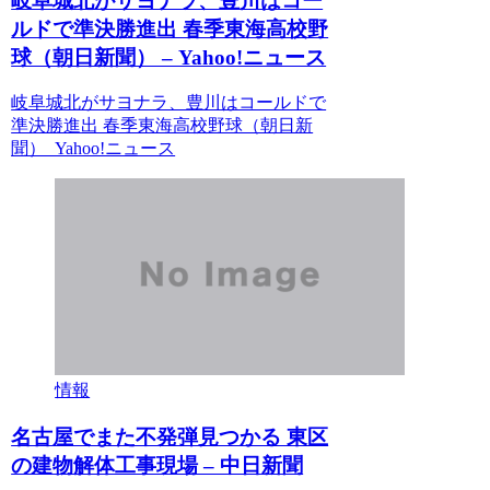
岐阜城北がサヨナラ、豊川はコー
ルドで準決勝進出 春季東海高校野
球（朝日新聞） – Yahoo!ニュース
岐阜城北がサヨナラ、豊川はコールドで
準決勝進出 春季東海高校野球（朝日新
聞） Yahoo!ニュース
情報
名古屋でまた不発弾見つかる 東区
の建物解体工事現場 – 中日新聞