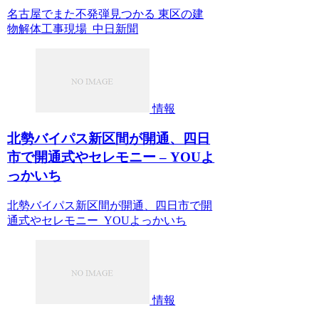
名古屋でまた不発弾見つかる 東区の建
物解体工事現場 中日新聞
情報
北勢バイパス新区間が開通、四日
市で開通式やセレモニー – YOUよ
っかいち
北勢バイパス新区間が開通、四日市で開
通式やセレモニー YOUよっかいち
情報