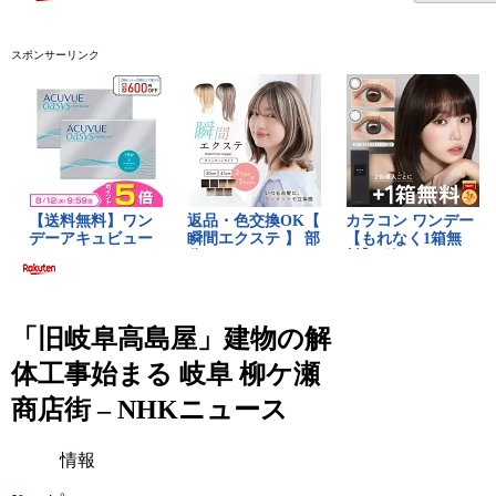
スポンサーリンク
「旧岐阜高島屋」建物の解
体工事始まる 岐阜 柳ケ瀬
商店街 – NHKニュース
情報