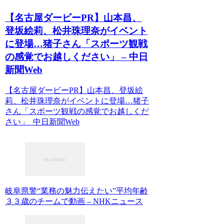
【名古屋ダービーPR】山本昌、
登坂絵莉、松井珠理奈がイベント
に登場…猪子さん「スポーツ観戦
の感覚でお越しください」 – 中日
新聞Web
【名古屋ダービーPR】山本昌、登坂絵
莉、松井珠理奈がイベントに登場…猪子
さん「スポーツ観戦の感覚でお越しくだ
さい」 中日新聞Web
岐阜県警“業務の魅力伝えたい”平均年齢
３３歳のチームで動画 – NHKニュース