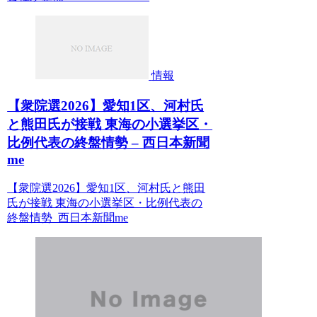
情報
【衆院選2026】愛知1区、河村氏
と熊田氏が接戦 東海の小選挙区・
比例代表の終盤情勢 – 西日本新聞
me
【衆院選2026】愛知1区、河村氏と熊田
氏が接戦 東海の小選挙区・比例代表の
終盤情勢 西日本新聞me