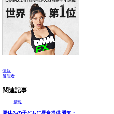
情報
管理者
関連記事
情報
夏休みの子どもに昼食提供 愛知・