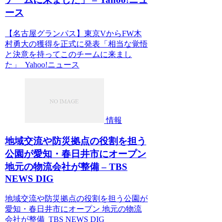
ース
【名古屋グランパス】東京VからFW木
村勇大の獲得を正式に発表「相当な覚悟
と決意を持ってこのチームに来まし
た」 Yahoo!ニュース
情報
地域交流や防災拠点の役割を担う
公園が愛知・春日井市にオープン
地元の物流会社が整備 – TBS
NEWS DIG
地域交流や防災拠点の役割を担う公園が
愛知・春日井市にオープン 地元の物流
会社が整備 TBS NEWS DIG