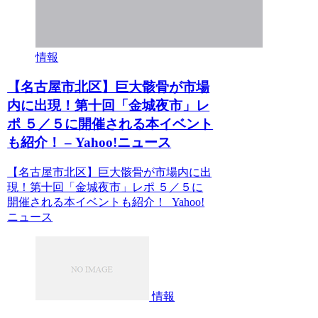
情報
【名古屋市北区】巨大骸骨が市場
内に出現！第十回「金城夜市」レ
ポ ５／５に開催される本イベント
も紹介！ – Yahoo!ニュース
【名古屋市北区】巨大骸骨が市場内に出
現！第十回「金城夜市」レポ ５／５に
開催される本イベントも紹介！ Yahoo!
ニュース
情報