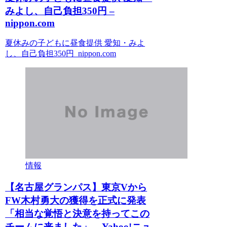
みよし、自己負担350円 –
nippon.com
夏休みの子どもに昼食提供 愛知・みよ
し、自己負担350円 nippon.com
情報
【名古屋グランパス】東京Vから
FW木村勇大の獲得を正式に発表
「相当な覚悟と決意を持ってこの
チームに来ました」 – Yahoo!ニュ