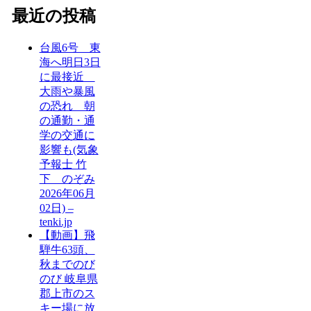
最近の投稿
台風6号 東
海へ明日3日
に最接近
大雨や暴風
の恐れ 朝
の通勤・通
学の交通に
影響も(気象
予報士 竹
下 のぞみ
2026年06月
02日) –
tenki.jp
【動画】飛
騨牛63頭、
秋までのび
のび 岐阜県
郡上市のス
キー場に放