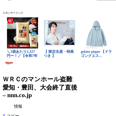
スポンサーリンク
ＷＲＣのマンホール盗難
愛知・豊田、大会終了直後
– nnn.co.jp
情報
X
コピー