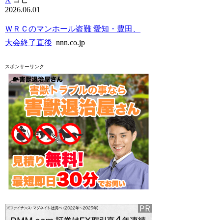
2026.06.01
ＷＲＣのマンホール盗難 愛知・豊田、
大会終了直後
nnn.co.jp
スポンサーリンク