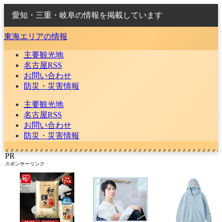
愛知・三重・岐阜の情報を掲載しています
東海エリアの情報
主要観光地
名古屋RSS
お問い合わせ
防災・災害情報
主要観光地
名古屋RSS
お問い合わせ
防災・災害情報
PR
スポンサーリンク