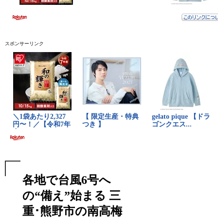
スポンサーリンク
各地で台風6号へ
の“備え”始まる 三
重･熊野市の南高梅