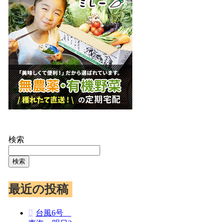
検索
検索
最近の投稿
台風6号