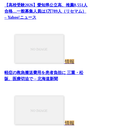
【高校受験2026】愛知県公立高、推薦8,551人
合格…一般募集人員は3万789人（リセマム）
– Yahoo!ニュース
情報
軽症の救急搬送費用を患者負担に 三重・松
阪、医療切迫で – 北海道新聞
情報