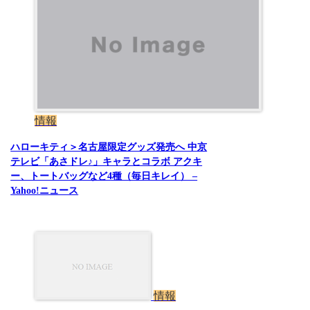
情報
ハローキティ＞名古屋限定グッズ発売へ 中京
テレビ「あさドレ♪」キャラとコラボ アクキ
ー、トートバッグなど4種（毎日キレイ） –
Yahoo!ニュース
情報