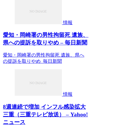
情報
愛知・岡崎署の男性拘留死 遺族、
県への提訴を取りやめ – 毎日新聞
愛知・岡崎署の男性拘留死 遺族、県へ
の提訴を取りやめ 毎日新聞
情報
8週連続で増加 インフル感染拡大
三重（三重テレビ放送） – Yahoo!
ニュース