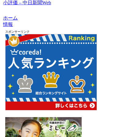
小評価 – 中日新聞Web
ホーム
情報
スポンサーリンク