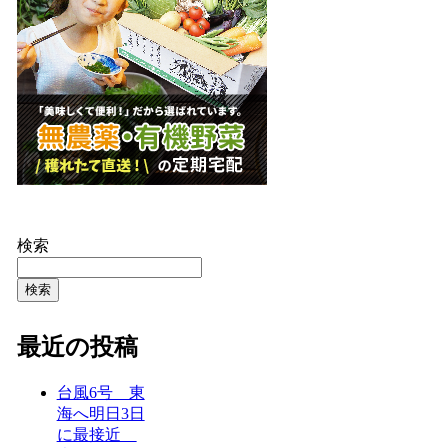
検索
検索
最近の投稿
台風6号 東
海へ明日3日
に最接近