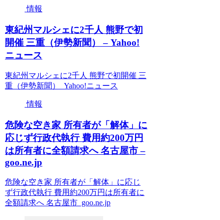
情報
東紀州マルシェに2千人 熊野で初
開催 三重（伊勢新聞） – Yahoo!
ニュース
東紀州マルシェに2千人 熊野で初開催 三
重（伊勢新聞） Yahoo!ニュース
情報
危険な空き家 所有者が「解体」に
応じず行政代執行 費用約200万円
は所有者に全額請求へ 名古屋市 –
goo.ne.jp
危険な空き家 所有者が「解体」に応じ
ず行政代執行 費用約200万円は所有者に
全額請求へ 名古屋市 goo.ne.jp