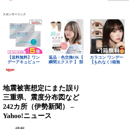
スポンサーリンク
地震被害想定にまた誤り
三重県、震度分布図など
242カ所（伊勢新聞） –
Yahoo!ニュース
情報