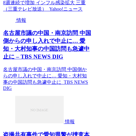
8週連続で増加 インフル感染拡大 三重
（三重テレビ放送） Yahoo!ニュース
情報
名古屋市議の中国・南京訪問 中国
側からの申し入れで中止に… 愛
知・大村知事の中国訪問も急遽中
止に – TBS NEWS DIG
名古屋市議の中国・南京訪問 中国側か
らの申し入れで中止に… 愛知・大村知
事の中国訪問も急遽中止に TBS NEWS
DIG
情報
盗撮共有事件で愛知県警が捜査本