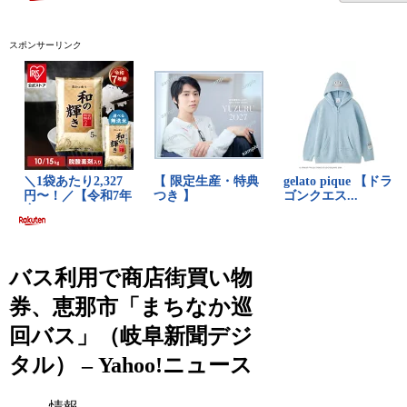
スポンサーリンク
バス利用で商店街買い物
券、恵那市「まちなか巡
回バス」（岐阜新聞デジ
タル） – Yahoo!ニュース
情報