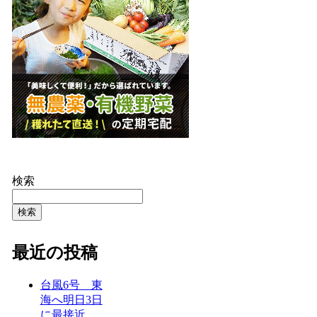
検索
検索
最近の投稿
台風6号 東
海へ明日3日
に最接近