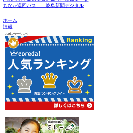
ちなか巡回バス」 – 岐阜新聞デジタル
ホーム
情報
スポンサーリンク