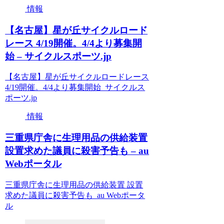
情報
【名古屋】星が丘サイクルロード
レース 4/19開催。4/4より募集開
始 – サイクルスポーツ.jp
【名古屋】星が丘サイクルロードレース
4/19開催。4/4より募集開始 サイクルス
ポーツ.jp
情報
三重県庁舎に生理用品の供給装置
設置求めた議員に殺害予告も – au
Webポータル
三重県庁舎に生理用品の供給装置 設置
求めた議員に殺害予告も au Webポータ
ル