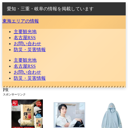
愛知・三重・岐阜の情報を掲載しています
東海エリアの情報
主要観光地
名古屋RSS
お問い合わせ
防災・災害情報
主要観光地
名古屋RSS
お問い合わせ
防災・災害情報
PR
スポンサーリンク