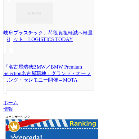
岐阜プラスチック、荷役負担軽減へ軽量
パレット – LOGISTICS TODAY
「名古屋瑞穂BMW／BMW Premium
Selection名古屋瑞穂」グランド・オープ
ニング・セレモニー開催 – MOTA
ホーム
情報
スポンサーリンク