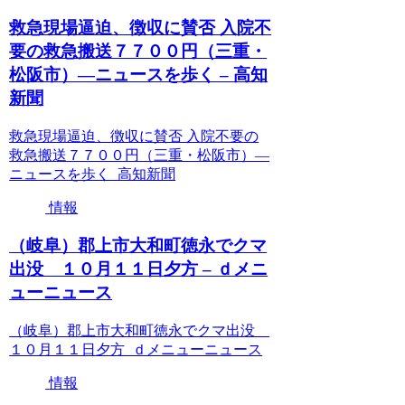
救急現場逼迫、徴収に賛否 入院不
要の救急搬送７７００円（三重・
松阪市）―ニュースを歩く – 高知
新聞
救急現場逼迫、徴収に賛否 入院不要の
救急搬送７７００円（三重・松阪市）―
ニュースを歩く 高知新聞
情報
（岐阜）郡上市大和町徳永でクマ
出没 １０月１１日夕方 – ｄメニ
ューニュース
（岐阜）郡上市大和町徳永でクマ出没
１０月１１日夕方 ｄメニューニュース
情報