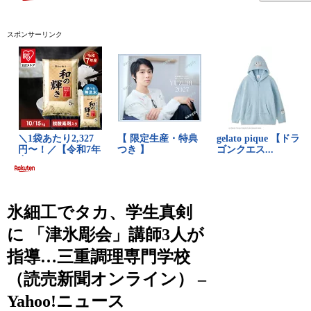
スポンサーリンク
氷細工でタカ、学生真剣
に 「津氷彫会」講師3人が
指導…三重調理専門学校
（読売新聞オンライン） –
Yahoo!ニュース