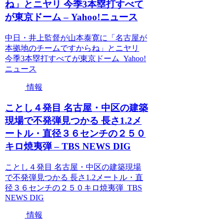
ね」とニヤリ 今季3本塁打すべて
が東京ドーム – Yahoo!ニュース
中日・井上監督が山本泰寛に「名古屋が
本拠地のチームですからね」とニヤリ
今季3本塁打すべてが東京ドーム Yahoo!
ニュース
情報
ことし４発目 名古屋・中区の建築
現場で不発弾見つかる 長さ1.2メ
ートル・直径３６センチの２５０
キロ焼夷弾 – TBS NEWS DIG
ことし４発目 名古屋・中区の建築現場
で不発弾見つかる 長さ1.2メートル・直
径３６センチの２５０キロ焼夷弾 TBS
NEWS DIG
情報