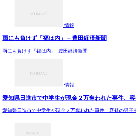
情報
雨にも負けず「福は内」 – 豊田経済新聞
雨にも負けず「福は内」 豊田経済新聞
情報
愛知県日進市で中学生が現金２万奪われた事件、容疑
愛知県日進市で中学生が現金２万奪われた事件、容疑の男子中