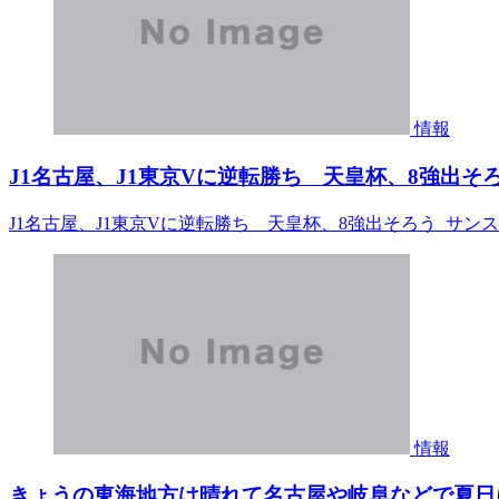
情報
J1名古屋、J1東京Vに逆転勝ち 天皇杯、8強出そろ
J1名古屋、J1東京Vに逆転勝ち 天皇杯、8強出そろう サン
情報
きょうの東海地方は晴れて名古屋や岐阜などで夏日