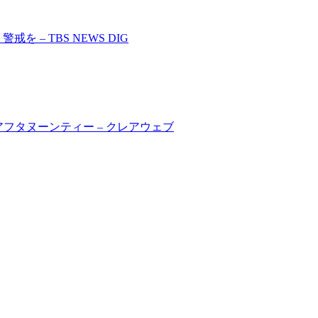
 – TBS NEWS DIG
フタヌーンティー – クレアウェブ