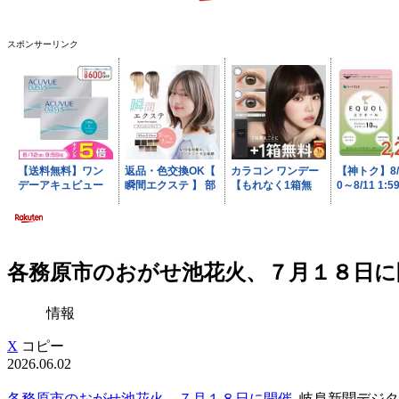
スポンサーリンク
各務原市のおがせ池花火、７月１８日に開
情報
X
コピー
2026.06.02
各務原市のおがせ池花火、７月１８日に開催
岐阜新聞デジタ