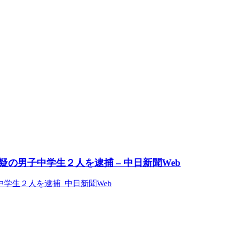
の男子中学生２人を逮捕 – 中日新聞Web
学生２人を逮捕 中日新聞Web