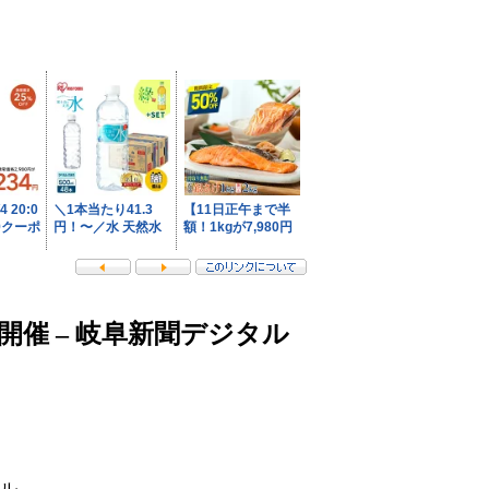
催 – 岐阜新聞デジタル
ル