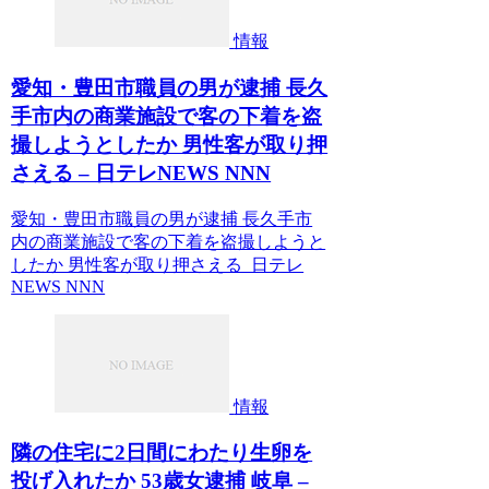
情報
愛知・豊田市職員の男が逮捕 長久
手市内の商業施設で客の下着を盗
撮しようとしたか 男性客が取り押
さえる – 日テレNEWS NNN
愛知・豊田市職員の男が逮捕 長久手市
内の商業施設で客の下着を盗撮しようと
したか 男性客が取り押さえる 日テレ
NEWS NNN
情報
隣の住宅に2日間にわたり生卵を
投げ入れたか 53歳女逮捕 岐阜 –