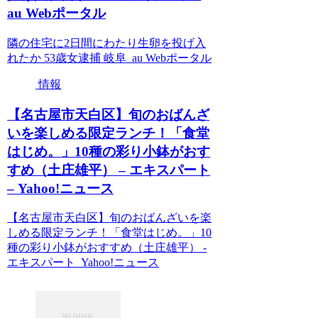
au Webポータル
隣の住宅に2日間にわたり生卵を投げ入
れたか 53歳女逮捕 岐阜 au Webポータル
情報
【名古屋市天白区】旬のおばんざ
いを楽しめる限定ランチ！「食堂
はじめ。」10種の彩り小鉢がおす
すめ（土庄雄平） – エキスパート
– Yahoo!ニュース
【名古屋市天白区】旬のおばんざいを楽
しめる限定ランチ！「食堂はじめ。」10
種の彩り小鉢がおすすめ（土庄雄平） -
エキスパート Yahoo!ニュース