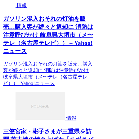
情報
ガソリン混入おそれの灯油を販
売…購入客が続々と返却に 消防は
注意呼びかけ 岐阜県大垣市（メ〜
テレ（名古屋テレビ）） – Yahoo!
ニュース
ガソリン混入おそれの灯油を販売…購入
客が続々と返却に 消防は注意呼びかけ
岐阜県大垣市（メ〜テレ（名古屋テレ
ビ）） Yahoo!ニュース
情報
三笠宮家・彬子さまが三重県を訪