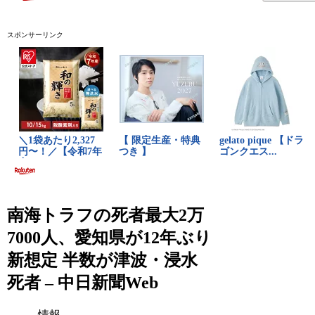
スポンサーリンク
南海トラフの死者最大2万
7000人、愛知県が12年ぶり
新想定 半数が津波・浸水
死者 – 中日新聞Web
情報