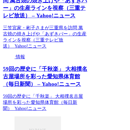
問 萬古焼の焼き上げや「あずきバ
ー」の生産ラインを視察（三重テ
レビ放送） – Yahoo!ニュース
三笠宮家・彬子さまが三重県を訪問 萬
古焼の焼き上げや「あずきバー」の生産
ラインを視察（三重テレビ放
送） Yahoo!ニュース
情報
59回の歴史に「千秋楽」 大相撲名
古屋場所を彩った愛知県体育館
（毎日新聞） – Yahoo!ニュース
59回の歴史に「千秋楽」 大相撲名古屋
場所を彩った愛知県体育館（毎日新
聞） Yahoo!ニュース