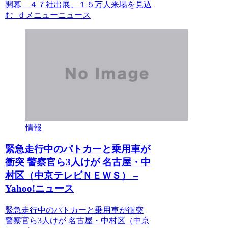
開幕 ４７社出展、１５万人来場を見込
む ｄメニューニュース
情報
緊急走行中のパトカーと乗用車が
衝突 警察官ら3人けが 名古屋・中
村区（中京テレビＮＥＷＳ） –
Yahoo!ニュース
緊急走行中のパトカーと乗用車が衝突
警察官ら3人けが 名古屋・中村区（中京