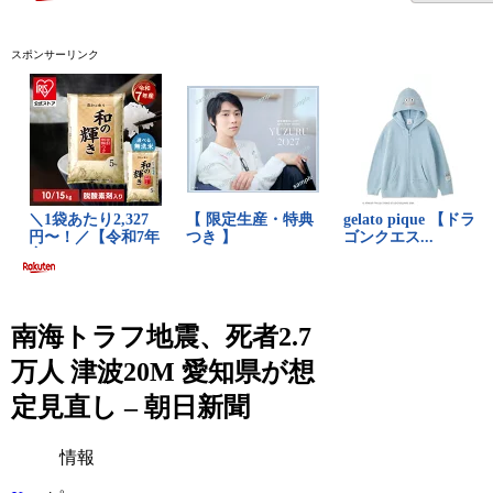
スポンサーリンク
南海トラフ地震、死者2.7
万人 津波20M 愛知県が想
定見直し – 朝日新聞
情報