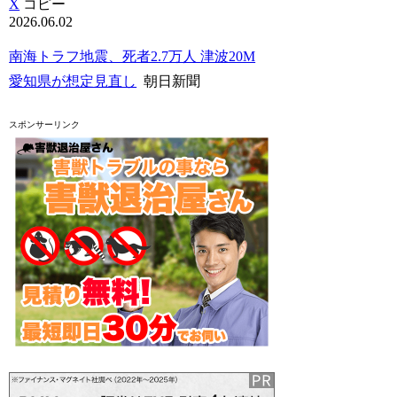
X
コピー
2026.06.02
南海トラフ地震、死者2.7万人 津波20M
愛知県が想定見直し
朝日新聞
スポンサーリンク