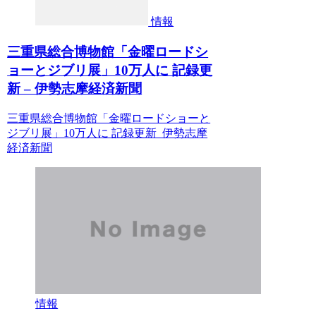
情報
三重県総合博物館「金曜ロードシ
ョーとジブリ展」10万人に 記録更
新 – 伊勢志摩経済新聞
三重県総合博物館「金曜ロードショーと
ジブリ展」10万人に 記録更新 伊勢志摩
経済新聞
情報