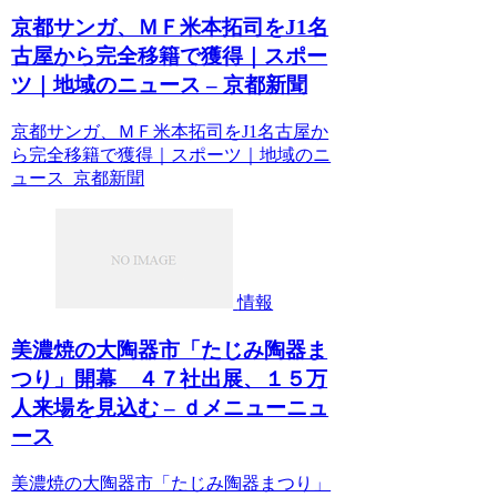
京都サンガ、ＭＦ米本拓司をJ1名
古屋から完全移籍で獲得｜スポー
ツ｜地域のニュース – 京都新聞
京都サンガ、ＭＦ米本拓司をJ1名古屋か
ら完全移籍で獲得｜スポーツ｜地域のニ
ュース 京都新聞
情報
美濃焼の大陶器市「たじみ陶器ま
つり」開幕 ４７社出展、１５万
人来場を見込む – ｄメニューニュ
ース
美濃焼の大陶器市「たじみ陶器まつり」