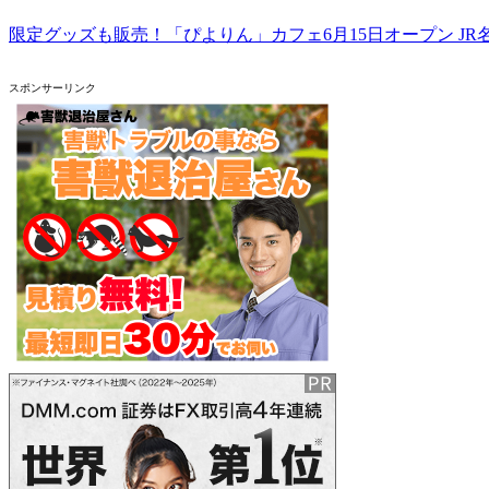
限定グッズも販売！「ぴよりん」カフェ6月15日オープン J
スポンサーリンク