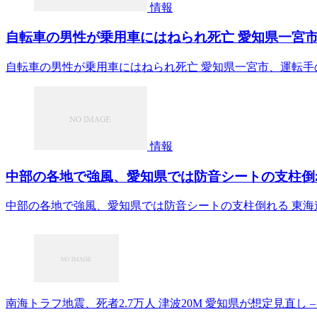
情報
自転車の男性が乗用車にはねられ死亡 愛知県一宮市、
自転車の男性が乗用車にはねられ死亡 愛知県一宮市、運転手の
情報
中部の各地で強風、愛知県では防音シートの支柱倒れる
中部の各地で強風、愛知県では防音シートの支柱倒れる 東海道
南海トラフ地震、死者2.7万人 津波20M 愛知県が想定見直し –