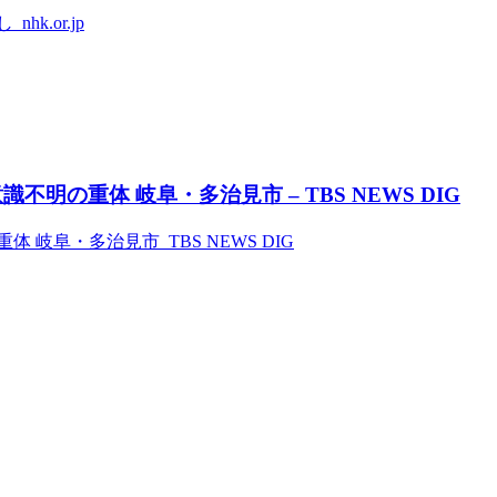
.or.jp
明の重体 岐阜・多治見市 – TBS NEWS DIG
岐阜・多治見市 TBS NEWS DIG