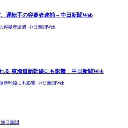
運転手の容疑者逮捕 – 中日新聞Web
容疑者逮捕 中日新聞Web
 東海道新幹線にも影響 – 中日新聞Web
新幹線にも影響 中日新聞Web
 朝日新聞