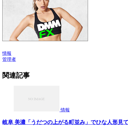
情報
管理者
関連記事
情報
岐阜 美濃「うだつの上がる町並み」でひな人形見て回れる催