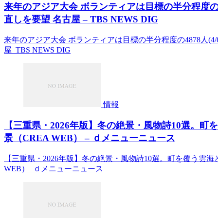
来年のアジア大会 ボランティアは目標の半分程度の48
直しを要望 名古屋 – TBS NEWS DIG
来年のアジア大会 ボランティアは目標の半分程度の4878人(4/
屋 TBS NEWS DIG
情報
【三重県・2026年版】冬の絶景・風物詩10選。
景（CREA WEB） – ｄメニューニュース
【三重県・2026年版】冬の絶景・風物詩10選。町を覆う雲
WEB） ｄメニューニュース