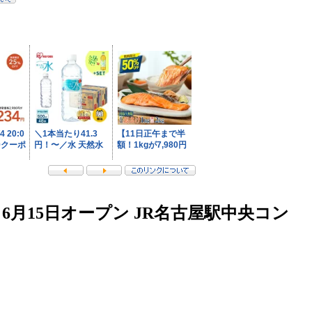
月15日オープン JR名古屋駅中央コン