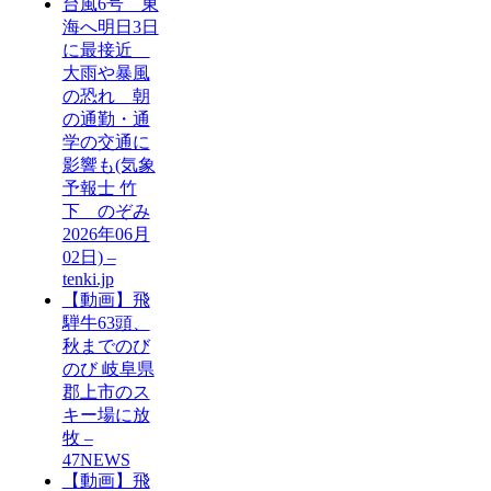
台風6号 東
海へ明日3日
に最接近
大雨や暴風
の恐れ 朝
の通勤・通
学の交通に
影響も(気象
予報士 竹
下 のぞみ
2026年06月
02日) –
tenki.jp
【動画】飛
騨牛63頭、
秋までのび
のび 岐阜県
郡上市のス
キー場に放
牧 –
47NEWS
【動画】飛