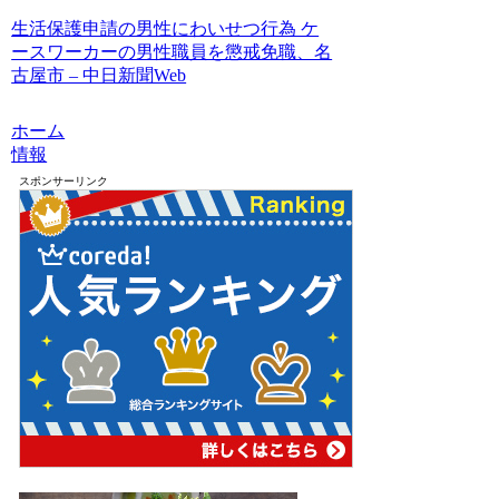
生活保護申請の男性にわいせつ行為 ケ
ースワーカーの男性職員を懲戒免職、名
古屋市 – 中日新聞Web
ホーム
情報
スポンサーリンク