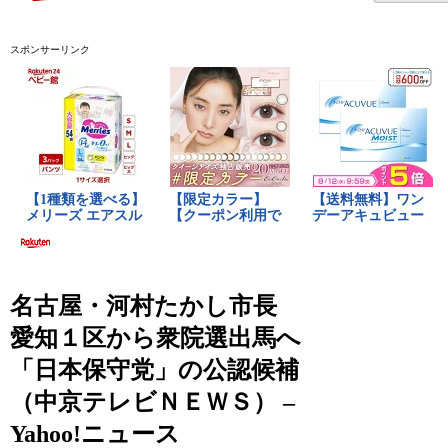
スポンサーリンク
名古屋・河村たかし市長
愛知１区から衆院選出馬へ
「日本保守党」の公認候補
（中京テレビＮＥＷＳ） –
Yahoo!ニュース