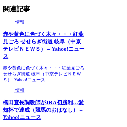
関連記事
情報
赤や黄色に色づく木々・・・紅葉
見ごろ せせらぎ街道 岐阜（中京
テレビＮＥＷＳ） – Yahoo!ニュー
ス
赤や黄色に色づく木々・・・紅葉見ごろ
せせらぎ街道 岐阜（中京テレビＮＥＷ
Ｓ） Yahoo!ニュース
情報
橋田宜長調教師がJRA初勝利…愛
知杯で達成（競馬のおはなし） –
Yahoo!ニュース