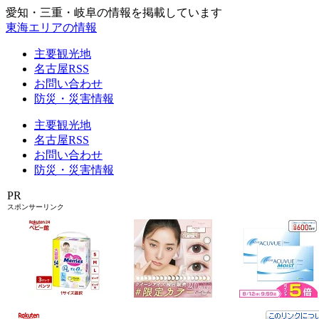
愛知・三重・岐阜の情報を掲載しています
東海エリアの情報
主要観光地
名古屋RSS
お問い合わせ
防災・災害情報
主要観光地
名古屋RSS
お問い合わせ
防災・災害情報
PR
スポンサーリンク