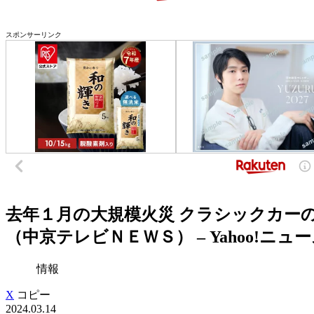
スポンサーリンク
去年１月の大規模火災 クラシックカー
（中京テレビＮＥＷＳ） – Yahoo!ニュース
情報
X
コピー
2024.03.14