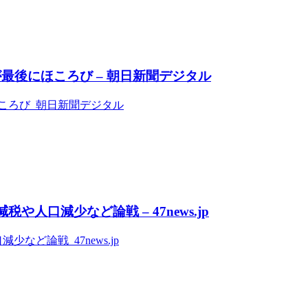
最後にほころび – 朝日新聞デジタル
ころび 朝日新聞デジタル
人口減少など論戦 – 47news.jp
ど論戦 47news.jp