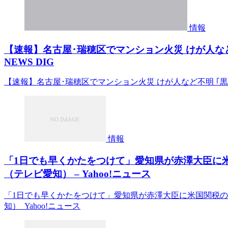
情報
【速報】名古屋･瑞穂区でマンション火災 けが人など不
NEWS DIG
【速報】名古屋･瑞穂区でマンション火災 けが人など不明 ｢黒煙が
情報
「1日でも早くかたをつけて」愛知県が赤澤大臣に
（テレビ愛知） – Yahoo!ニュース
「1日でも早くかたをつけて」愛知県が赤澤大臣に米国関税の
知） Yahoo!ニュース