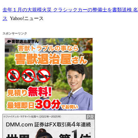
去年１月の大規模火災 クラシックカーの整備士を書類送検 名古屋
ス
Yahoo!ニュース
スポンサーリンク