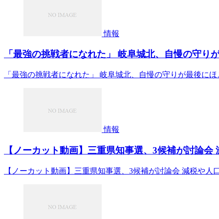
情報
「最強の挑戦者になれた」 岐阜城北、自慢の守りが
「最強の挑戦者になれた」 岐阜城北、自慢の守りが最後にほ
情報
【ノーカット動画】三重県知事選、3候補が討論会 減税や
【ノーカット動画】三重県知事選、3候補が討論会 減税や人口減少な