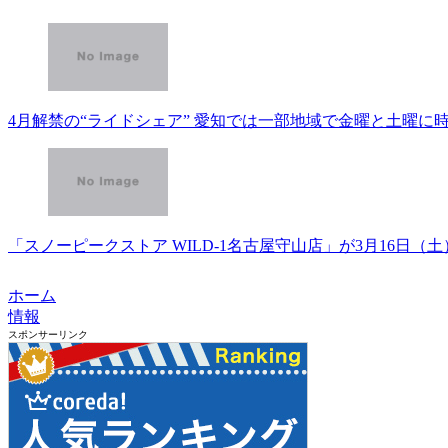
4月解禁の“ライドシェア” 愛知では一部地域で金曜と土曜に時
「スノーピークストア WILD-1名古屋守山店」が3月16日（土）にオー
ホーム
情報
スポンサーリンク