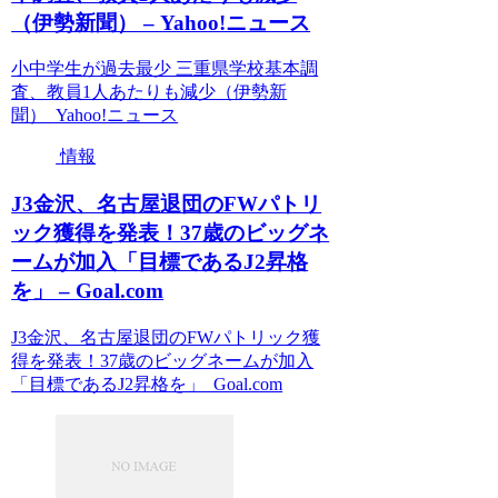
（伊勢新聞） – Yahoo!ニュース
小中学生が過去最少 三重県学校基本調
査、教員1人あたりも減少（伊勢新
聞） Yahoo!ニュース
情報
J3金沢、名古屋退団のFWパトリ
ック獲得を発表！37歳のビッグネ
ームが加入「目標であるJ2昇格
を」 – Goal.com
J3金沢、名古屋退団のFWパトリック獲
得を発表！37歳のビッグネームが加入
「目標であるJ2昇格を」 Goal.com