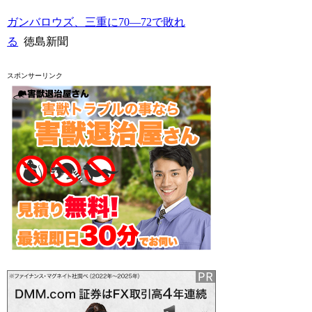
ガンバロウズ、三重に70―72で敗れ
る
徳島新聞
スポンサーリンク