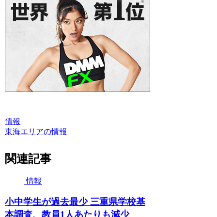
情報
東海エリアの情報
関連記事
情報
小中学生が過去最少 三重県学校基
本調査、教員1人あたりも減少