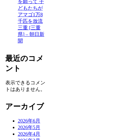
を願って 子
どもたちが
アマゴ1万8
千匹を放流
三重 [三重
県] – 朝日新
聞
最近のコメ
ント
表示できるコメン
トはありません。
アーカイブ
2026年6月
2026年5月
2026年4月