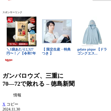
スポンサーリンク
ガンバロウズ、三重に
70―72で敗れる – 徳島新聞
情報
X
コピー
2024.11.30