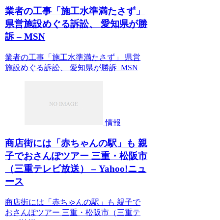
業者の工事「施工水準満たさず」
県営施設めぐる訴訟、 愛知県が勝
訴 – MSN
業者の工事「施工水準満たさず」 県営
施設めぐる訴訟、 愛知県が勝訴 MSN
情報
商店街には「赤ちゃんの駅」も 親
子でおさんぽツアー 三重・松阪市
（三重テレビ放送） – Yahoo!ニュ
ース
商店街には「赤ちゃんの駅」も 親子で
おさんぽツアー 三重・松阪市（三重テ