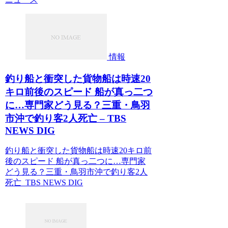
情報
釣り船と衝突した貨物船は時速20
キロ前後のスピード 船が真っ二つ
に…専門家どう見る？三重・鳥羽
市沖で釣り客2人死亡 – TBS
NEWS DIG
釣り船と衝突した貨物船は時速20キロ前
後のスピード 船が真っ二つに…専門家
どう見る？三重・鳥羽市沖で釣り客2人
死亡 TBS NEWS DIG