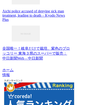
Aichi police accused of denying sick man
treatment, leading to death – Kyodo News
Plus
全国唯一！岐阜だけで栽培、紫色のブロ
ッコリー 東海３県のスーパーで販売：
中日新聞Web – 中日新聞
ホーム
情報
スポンサーリンク