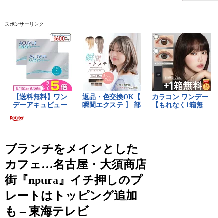
スポンサーリンク
ブランチをメインとした
カフェ…名古屋・大須商店
街『npura』イチ押しのプ
レートはトッピング追加
も – 東海テレビ