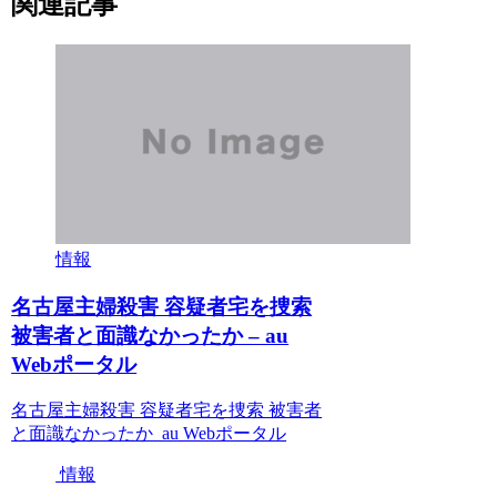
関連記事
情報
名古屋主婦殺害 容疑者宅を捜索
被害者と面識なかったか – au
Webポータル
名古屋主婦殺害 容疑者宅を捜索 被害者
と面識なかったか au Webポータル
情報