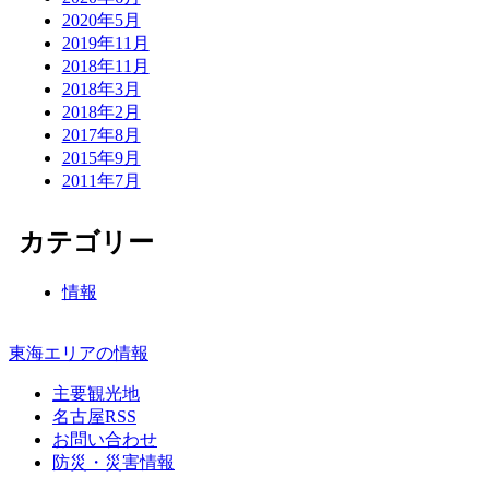
2020年5月
2019年11月
2018年11月
2018年3月
2018年2月
2017年8月
2015年9月
2011年7月
カテゴリー
情報
東海エリアの情報
主要観光地
名古屋RSS
お問い合わせ
防災・災害情報