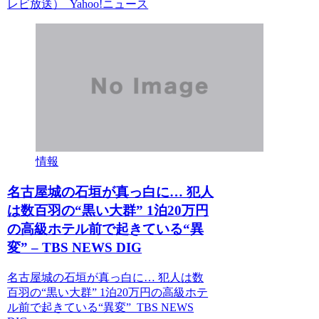
レビ放送） Yahoo!ニュース
情報
名古屋城の石垣が真っ白に… 犯人
は数百羽の“黒い大群” 1泊20万円
の高級ホテル前で起きている“異
変” – TBS NEWS DIG
名古屋城の石垣が真っ白に… 犯人は数
百羽の“黒い大群” 1泊20万円の高級ホテ
ル前で起きている“異変” TBS NEWS