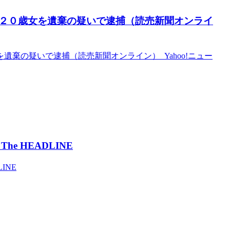
２０歳女を遺棄の疑いで逮捕（読売新聞オンライ
棄の疑いで逮捕（読売新聞オンライン） Yahoo!ニュー
he HEADLINE
INE