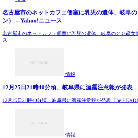
名古屋市のネットカフェ個室に乳児の遺体、岐阜の
ン） – Yahoo!ニュース
名古屋市のネットカフェ個室に乳児の遺体、岐阜の２０歳女を遺
ス
情報
12月25日21時40分頃、岐阜県に濃霧注意報が発表 – T
12月25日21時40分頃、岐阜県に濃霧注意報が発表 The HEADL
情報