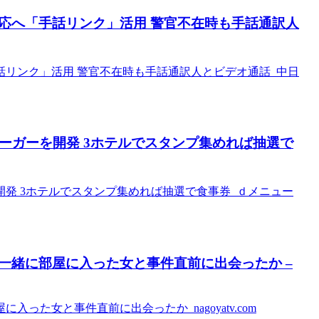
応へ「手話リンク」活用 警官不在時も手話通訳人
リンク」活用 警官不在時も手話通訳人とビデオ通話 中日
ーガーを開発 3ホテルでスタンプ集めれば抽選で
開発 3ホテルでスタンプ集めれば抽選で食事券 ｄメニュー
一緒に部屋に入った女と事件直前に出会ったか –
た女と事件直前に出会ったか nagoyatv.com