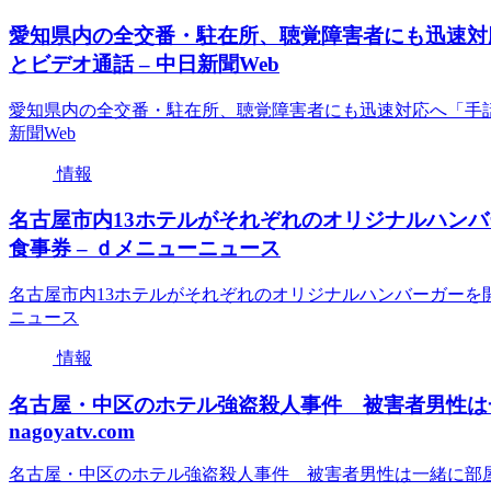
愛知県内の全交番・駐在所、聴覚障害者にも迅速対
とビデオ通話 – 中日新聞Web
愛知県内の全交番・駐在所、聴覚障害者にも迅速対応へ「手話
新聞Web
情報
名古屋市内13ホテルがそれぞれのオリジナルハンバ
食事券 – ｄメニューニュース
名古屋市内13ホテルがそれぞれのオリジナルハンバーガーを
ニュース
情報
名古屋・中区のホテル強盗殺人事件 被害者男性は
nagoyatv.com
名古屋・中区のホテル強盗殺人事件 被害者男性は一緒に部屋に入っ