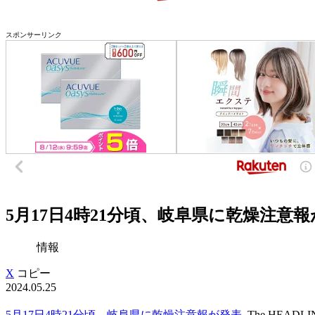
スポンサーリンク
5月17日4時21分頃、岐阜県に乾燥注意報が発表
情報
X
コピー
2024.05.25
5月17日4時21分頃、岐阜県に乾燥注意報が発表
The HEADLI