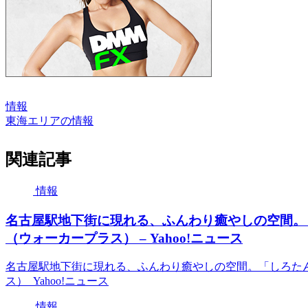
情報
東海エリアの情報
関連記事
情報
名古屋駅地下街に現れる、ふんわり癒やしの空間。
（ウォーカープラス） – Yahoo!ニュース
名古屋駅地下街に現れる、ふんわり癒やしの空間。「しろた
ス） Yahoo!ニュース
情報