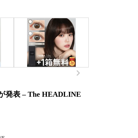
 – The HEADLINE
NE