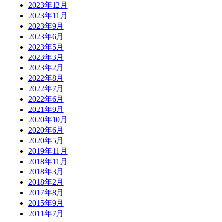
2023年12月
2023年11月
2023年9月
2023年6月
2023年5月
2023年3月
2023年2月
2022年8月
2022年7月
2022年6月
2021年9月
2020年10月
2020年6月
2020年5月
2019年11月
2018年11月
2018年3月
2018年2月
2017年8月
2015年9月
2011年7月