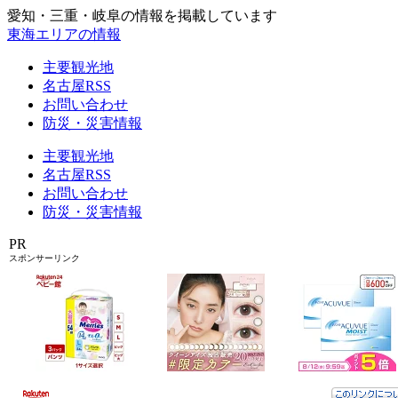
愛知・三重・岐阜の情報を掲載しています
東海エリアの情報
主要観光地
名古屋RSS
お問い合わせ
防災・災害情報
主要観光地
名古屋RSS
お問い合わせ
防災・災害情報
PR
スポンサーリンク