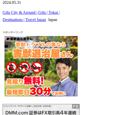
2024.05.31
Gifu City & Around | Gifu | Tokai |
Destinations | Travel Japan
Japan
スポンサーリンク