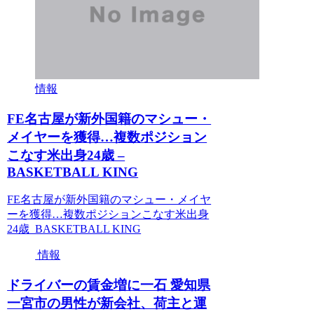
情報
FE名古屋が新外国籍のマシュー・
メイヤーを獲得…複数ポジション
こなす米出身24歳 –
BASKETBALL KING
FE名古屋が新外国籍のマシュー・メイヤ
ーを獲得…複数ポジションこなす米出身
24歳 BASKETBALL KING
情報
ドライバーの賃金増に一石 愛知県
一宮市の男性が新会社、荷主と運