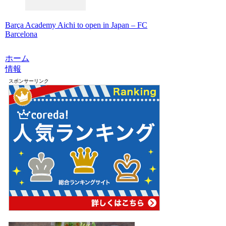
Barça Academy Aichi to open in Japan – FC
Barcelona
ホーム
情報
スポンサーリンク