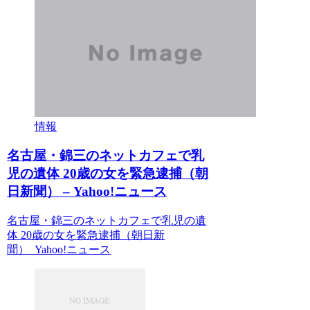
情報
名古屋・錦三のネットカフェで乳
児の遺体 20歳の女を緊急逮捕（朝
日新聞） – Yahoo!ニュース
名古屋・錦三のネットカフェで乳児の遺
体 20歳の女を緊急逮捕（朝日新
聞） Yahoo!ニュース