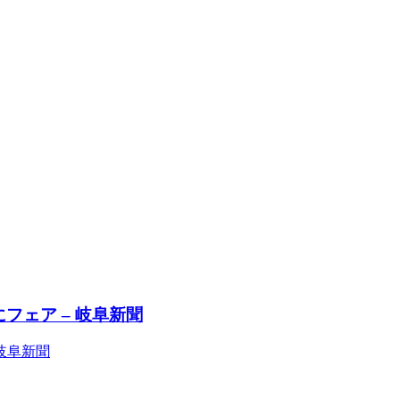
フェア – 岐阜新聞
岐阜新聞