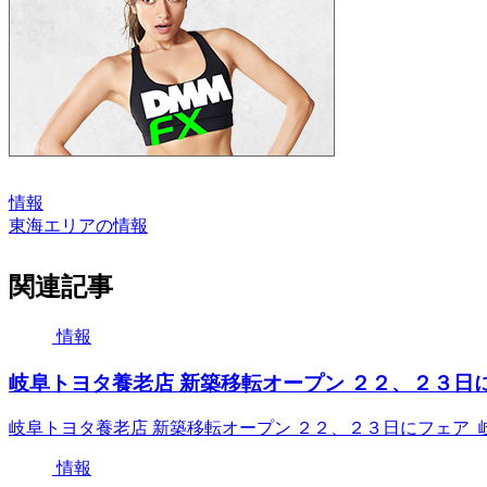
情報
東海エリアの情報
関連記事
情報
岐阜トヨタ養老店 新築移転オープン ２２、２３日に
岐阜トヨタ養老店 新築移転オープン ２２、２３日にフェア 
情報