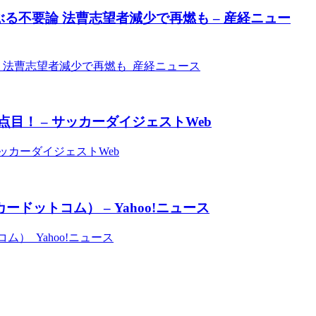
る不要論 法曹志望者減少で再燃も – 産経ニュー
 法曹志望者減少で再燃も 産経ニュース
目！ – サッカーダイジェストWeb
ッカーダイジェストWeb
ードットコム） – Yahoo!ニュース
ム） Yahoo!ニュース