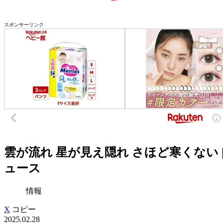
スポンサーリンク
雲が流れ 星が見え隠れ さほど寒くない | 
ュース
情報
X
コピー
2025.02.28