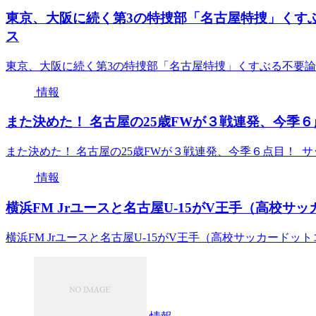
東京、大阪に続く第3の特捜部「名古屋特捜」くすぶ
ス
東京、大阪に続く第3の特捜部「名古屋特捜」くすぶる不要論
情報
また決めた！ 名古屋の25歳FWが３戦連発、今季６点
また決めた！ 名古屋の25歳FWが３戦連発、今季６点目！ サ
情報
横浜FM Jrユースと名古屋U-15がV王手（高校サッカ
横浜FM Jrユースと名古屋U-15がV王手（高校サッカードットコ