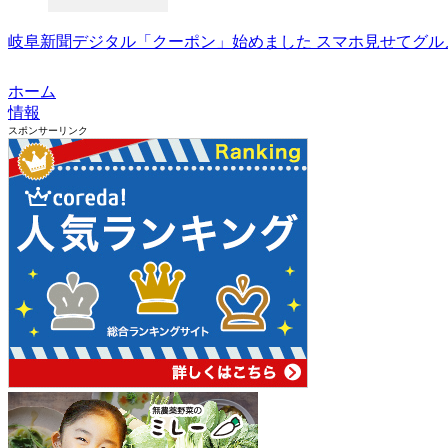
岐阜新聞デジタル「クーポン」始めました スマホ見せてグルメ
ホーム
情報
スポンサーリンク