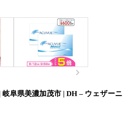
岐阜県美濃加茂市 | DH – ウェザーニ