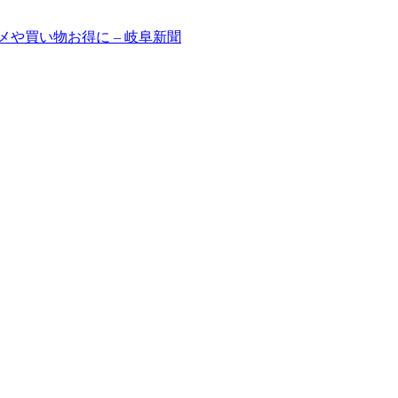
や買い物お得に – 岐阜新聞