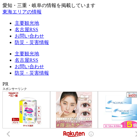
愛知・三重・岐阜の情報を掲載しています
東海エリアの情報
主要観光地
名古屋RSS
お問い合わせ
防災・災害情報
主要観光地
名古屋RSS
お問い合わせ
防災・災害情報
PR
スポンサーリンク