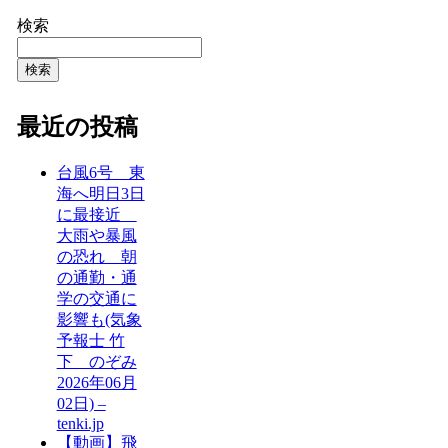
検索
検索
最近の投稿
台風6号 東
海へ明日3日
に最接近
大雨や暴風
の恐れ 朝
の通勤・通
学の交通に
影響も(気象
予報士 竹
下 のぞみ
2026年06月
02日) –
tenki.jp
【動画】飛