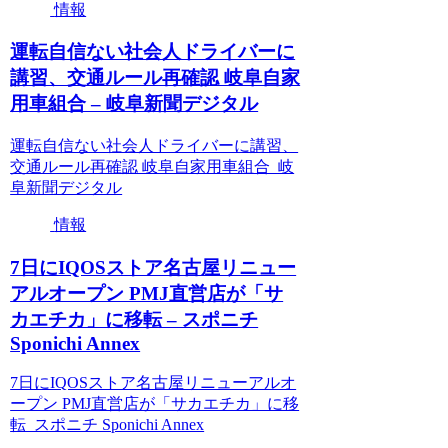
情報
運転自信ない社会人ドライバーに
講習、交通ルール再確認 岐阜自家
用車組合 – 岐阜新聞デジタル
運転自信ない社会人ドライバーに講習、
交通ルール再確認 岐阜自家用車組合 岐
阜新聞デジタル
情報
7日にIQOSストア名古屋リニュー
アルオープン PMJ直営店が「サ
カエチカ」に移転 – スポニチ
Sponichi Annex
7日にIQOSストア名古屋リニューアルオ
ープン PMJ直営店が「サカエチカ」に移
転 スポニチ Sponichi Annex