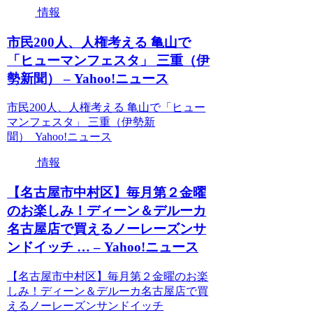
情報
市民200人、人権考える 亀山で
「ヒューマンフェスタ」 三重（伊
勢新聞） – Yahoo!ニュース
市民200人、人権考える 亀山で「ヒュー
マンフェスタ」 三重（伊勢新
聞） Yahoo!ニュース
情報
【名古屋市中村区】毎月第２金曜
のお楽しみ！ディーン＆デルーカ
名古屋店で買えるノーレーズンサ
ンドイッチ … – Yahoo!ニュース
【名古屋市中村区】毎月第２金曜のお楽
しみ！ディーン＆デルーカ名古屋店で買
えるノーレーズンサンドイッチ