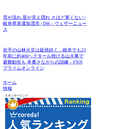
雲が流れ 星が見え隠れ さほど寒くない |
岐阜県美濃加茂市 | DH – ウェザーニュー
ス
岩手の山林火災は延焼続く…岐阜でも23
年前に約400ヘクタール焼ける山火事で
避難勧告も 本番さながらの訓練 – FNN
プライムオンライン
ホーム
情報
スポンサーリンク