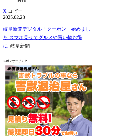
X
コピー
2025.02.28
岐阜新聞デジタル「クーポン」始めまし
た スマホ見せてグルメや買い物お得
に
岐阜新聞
スポンサーリンク