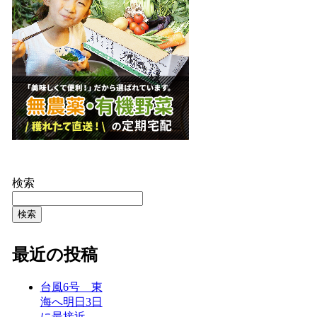
検索
検索
最近の投稿
台風6号 東
海へ明日3日
に最接近