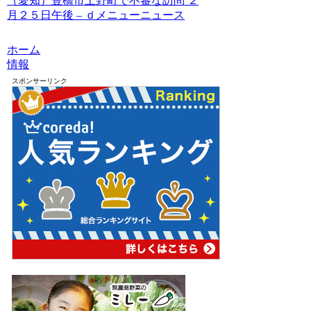
（愛知）豊橋市上野町で不審な訪問 ２
月２５日午後 – ｄメニューニュース
ホーム
情報
スポンサーリンク