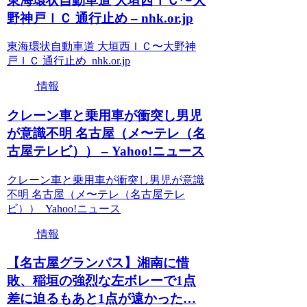
東海環状自動車道 大垣西ＩＣ〜大
野神戸ＩＣ 通行止め – nhk.or.jp
東海環状自動車道 大垣西ＩＣ〜大野神
戸ＩＣ 通行止め nhk.or.jp
情報
クレーン車と乗用車が衝突し男児
が意識不明 名古屋（メ〜テレ（名
古屋テレビ）） – Yahoo!ニュース
クレーン車と乗用車が衝突し男児が意識
不明 名古屋（メ〜テレ（名古屋テレ
ビ）） Yahoo!ニュース
情報
【名古屋グランパス】湘南に惜
敗、稲垣の強烈な左ボレーで1点
差に迫るもあと1点が遠かった…