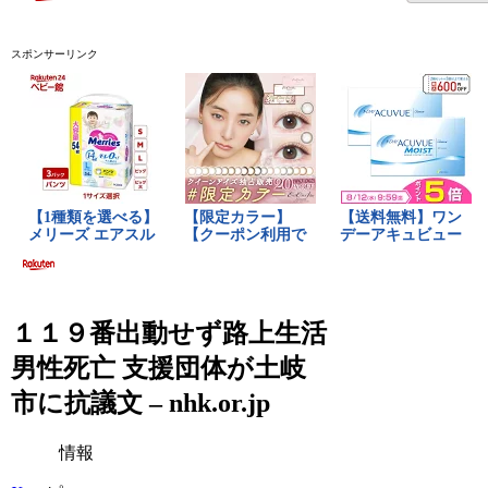
スポンサーリンク
１１９番出動せず路上生活
男性死亡 支援団体が土岐
市に抗議文 – nhk.or.jp
情報