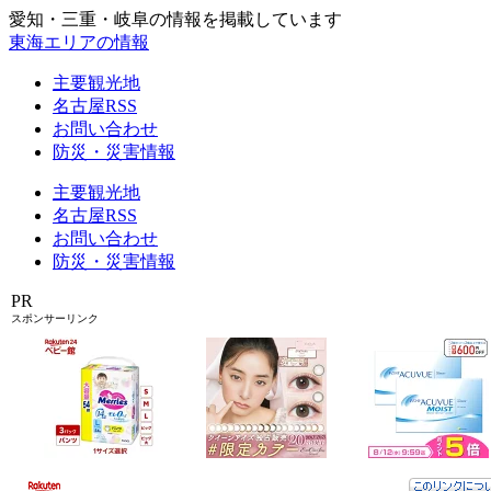
愛知・三重・岐阜の情報を掲載しています
東海エリアの情報
主要観光地
名古屋RSS
お問い合わせ
防災・災害情報
主要観光地
名古屋RSS
お問い合わせ
防災・災害情報
PR
スポンサーリンク