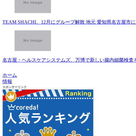
TEAM SHACHI、12月にグループ解散 地元 愛知県名古屋
名古屋・ヘルスケアシステムズ、万博で新しい腸内細菌検査キッ
ホーム
情報
スポンサーリンク