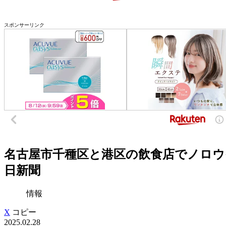
スポンサーリンク
名古屋市千種区と港区の飲食店でノロウイ
日新聞
情報
X
コピー
2025.02.28