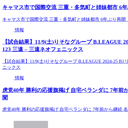
キャマス市で国際交流 三重・多気町と姉妹都市 6年ぶ
キャマス市で国際交流 三重・多気町と姉妹都市 6年ぶり再開（夕
情報
【試合結果】11/9(土)りそなグループ B.LEAGUE 202
123 三遠 – 三遠ネオフェニックス
【試合結果】11/9(土)りそなグループ B.LEAGUE 2024-25 B
ニックス
情報
虎党40年 勝利の応援旗掲げ 自宅ベランダに 7年前
聞
虎党40年 勝利の応援旗掲げ 自宅ベランダに 7年前から継続