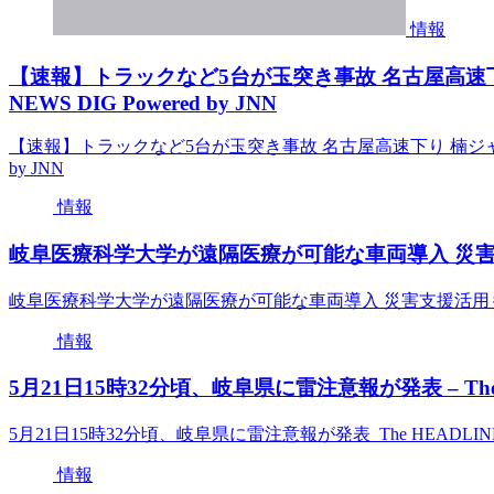
情報
【速報】トラックなど5台が玉突き事故 名古屋高速下り
NEWS DIG Powered by JNN
【速報】トラックなど5台が玉突き事故 名古屋高速下り 楠ジャンクショ
by JNN
情報
岐阜医療科学大学が遠隔医療が可能な車両導入 災害支援活用
岐阜医療科学大学が遠隔医療が可能な車両導入 災害支援活用も nhk
情報
5月21日15時32分頃、岐阜県に雷注意報が発表 – The 
5月21日15時32分頃、岐阜県に雷注意報が発表 The HEADLIN
情報