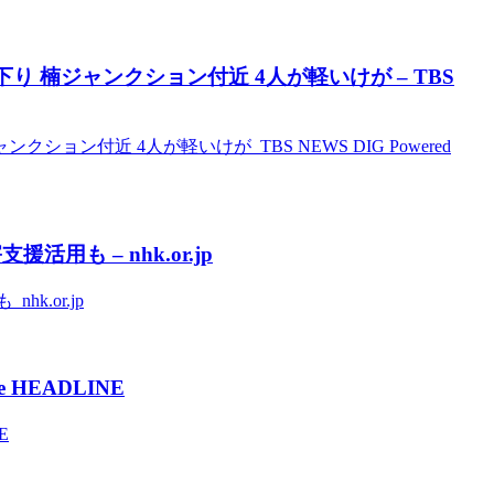
 楠ジャンクション付近 4人が軽いけが – TBS
ン付近 4人が軽いけが TBS NEWS DIG Powered
も – nhk.or.jp
.or.jp
HEADLINE
E