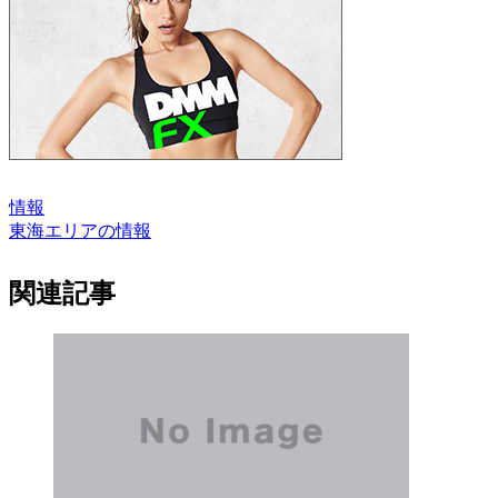
情報
東海エリアの情報
関連記事