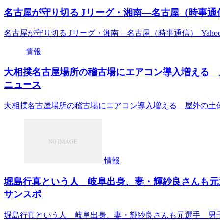
名古屋が守り切る Jリーグ・湘南―名古屋（時事通信） 
名古屋が守り切る Jリーグ・湘南―名古屋（時事通信） Yaho
情報
大相撲名古屋場所の稽古場にエアコン導入増える 屋
ニュース
大相撲名古屋場所の稽古場にエアコン導入増える 屋外の土
情報
堀島行真という人 岐阜出身、妻・輝紗良さんも元
サンスポ
堀島行真という人 岐阜出身、妻・輝紗良さんも元選手 男