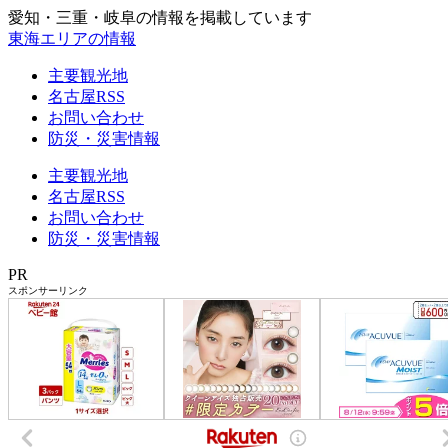
愛知・三重・岐阜の情報を掲載しています
東海エリアの情報
主要観光地
名古屋RSS
お問い合わせ
防災・災害情報
主要観光地
名古屋RSS
お問い合わせ
防災・災害情報
PR
スポンサーリンク