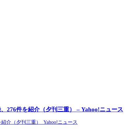
76件を紹介（夕刊三重） – Yahoo!ニュース
紹介（夕刊三重） Yahoo!ニュース