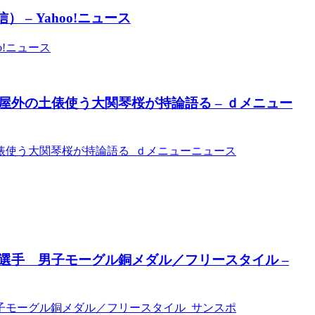
– Yahoo!ニュース
o!ニュース
外の土俵使う大関琴桜が持論語る – ｄメニュー
俵使う大関琴桜が持論語る ｄメニューニュース
選手 男子モーグル銅メダル／フリースタイル –
子モーグル銅メダル／フリースタイル サンスポ