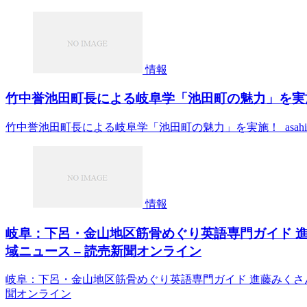
情報
竹中誉池田町長による岐阜学「池田町の魅力」を実施！ – as
竹中誉池田町長による岐阜学「池田町の魅力」を実施！ asahi-u.a
情報
岐阜：下呂・金山地区筋骨めぐり英語専門ガイド 進
域ニュース – 読売新聞オンライン
岐阜：下呂・金山地区筋骨めぐり英語専門ガイド 進藤みくさ
聞オンライン