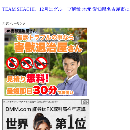
TEAM SHACHI、12月にグループ解散 地元 愛知県名古屋
スポンサーリンク