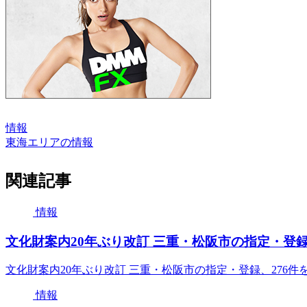
情報
東海エリアの情報
関連記事
情報
文化財案内20年ぶり改訂 三重・松阪市の指定・登録、2
文化財案内20年ぶり改訂 三重・松阪市の指定・登録、276件を
情報