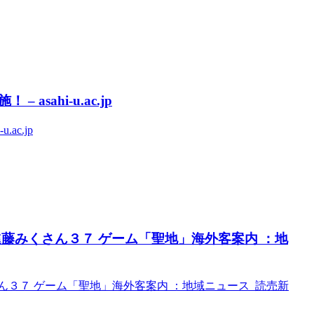
ahi-u.ac.jp
c.jp
藤みくさん３７ ゲーム「聖地」海外客案内 ：地
ん３７ ゲーム「聖地」海外客案内 ：地域ニュース 読売新