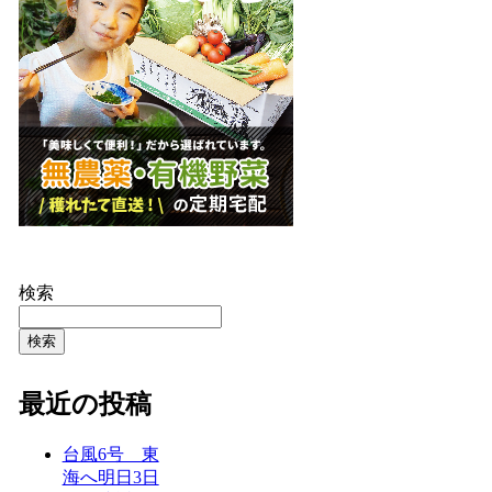
検索
検索
最近の投稿
台風6号 東
海へ明日3日