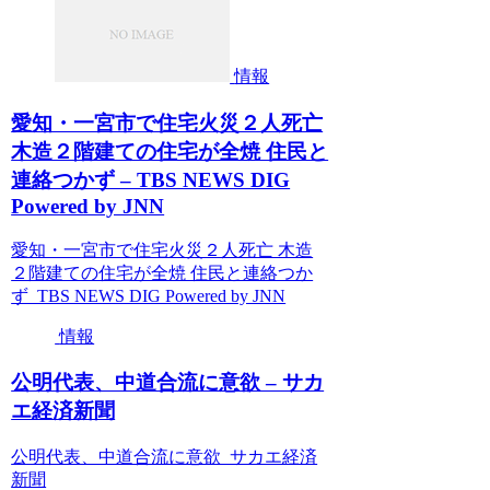
情報
愛知・一宮市で住宅火災２人死亡
木造２階建ての住宅が全焼 住民と
連絡つかず – TBS NEWS DIG
Powered by JNN
愛知・一宮市で住宅火災２人死亡 木造
２階建ての住宅が全焼 住民と連絡つか
ず TBS NEWS DIG Powered by JNN
情報
公明代表、中道合流に意欲 – サカ
エ経済新聞
公明代表、中道合流に意欲 サカエ経済
新聞