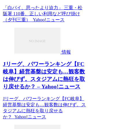
「白バイ、思ったより迫力」 三重・松
阪署 110番、正しい利用など呼び掛け
（夕刊三重） Yahoo!ニュース
情報
Jリーグ、パワーランキング【FC
岐阜】経営基盤は安定も…観客数
は伸びず。スタジアムに熱狂を取
り戻せるか？ – Yahoo!ニュース
Jリーグ、パワーランキング【FC岐阜】
経営基盤は安定も…観客数は伸びず。ス
タジアムに熱狂を取り戻せる
か？ Yahoo!ニュース