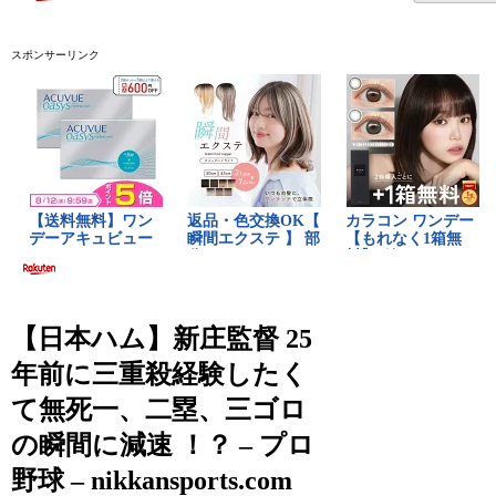
スポンサーリンク
【日本ハム】新庄監督 25
年前に三重殺経験したく
て無死一、二塁、三ゴロ
の瞬間に減速 ！？ – プロ
野球 – nikkansports.com