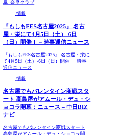
阜 奈良クラブ
情報
『もしもFES名古屋2025』 名古
屋・栄にて4月5日（土）-6日
（日）開催！ – 時事通信ニュース
『もしもFES名古屋2025』 名古屋・栄に
て4月5日（土）-6日（日）開催！ 時事
通信ニュース
情報
名古屋でもバレンタイン商戦スタ
ート 高島屋がアムール・デュ・シ
ョコラ開幕：ニュース – 中日BIZ
ナビ
名古屋でもバレンタイン商戦スタート
高島屋がアムール・デュ・ショコラ開