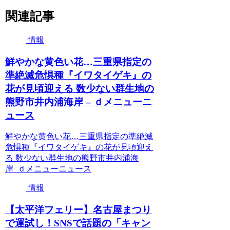
関連記事
情報
鮮やかな黄色い花…三重県指定の
準絶滅危惧種『イワタイゲキ』の
花が見頃迎える 数少ない群生地の
熊野市井内浦海岸 – ｄメニューニ
ュース
鮮やかな黄色い花…三重県指定の準絶滅
危惧種『イワタイゲキ』の花が見頃迎え
る 数少ない群生地の熊野市井内浦海
岸 ｄメニューニュース
情報
【太平洋フェリー】名古屋まつり
で運試し！SNSで話題の「キャン