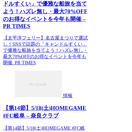
ドルすくい」で優雅な船旅を当て
よう！ハズレ無し・最大70%OFF
のお得なイベントを今年も開催 –
PR TIMES
【太平洋フェリー】名古屋まつりで運試
し！SNSで話題の「キャンドルすくい」
で優雅な船旅を当てよう！ハズレ無し・
最大70%OFFのお得なイベントを今年も
開催 PR TIMES
情報
【第14節】5/18(土)HOMEGAME
#FC岐阜 – 奈良クラブ
【第14節】5/18(土)HOMEGAME #FC岐