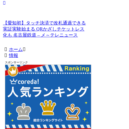
【愛知初】タッチ決済で改札通過できる
実証実験始まる QRかざしチケットレス
化も 名古屋鉄道 – メ～テレニュース
ホーム
情報
スポンサーリンク