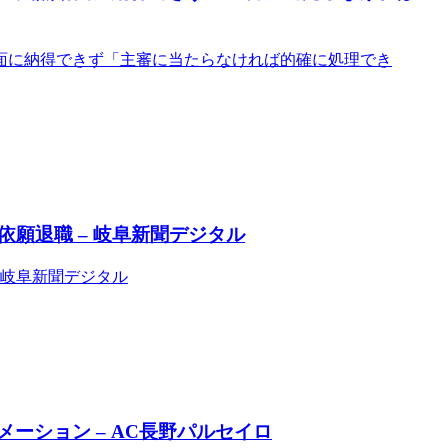
面に納得できず「主審に当たらなければ的確に処理でき
願退職 – 岐阜新聞デジタル
 岐阜新聞デジタル
メーション – AC長野パルセイロ