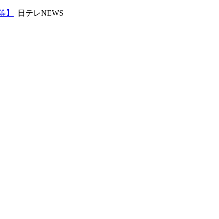
等】
日テレNEWS