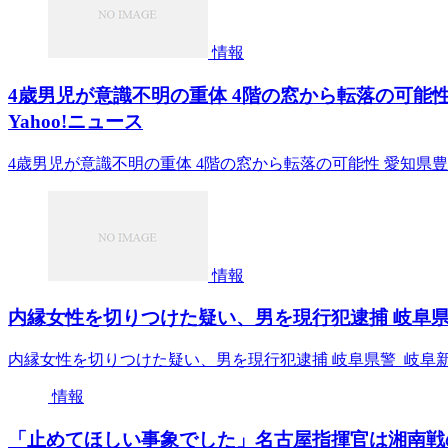
情報
4歳男児が意識不明の重体 4階の窓から転落の可能性
Yahoo!ニュース
4歳男児が意識不明の重体 4階の窓から転落の可能性 愛知県豊
情報
内縁女性を切りつけた疑い、男を現行犯逮捕 岐阜県警
内縁女性を切りつけた疑い、男を現行犯逮捕 岐阜県警 岐阜
情報
「止めてほしい事象でした」名古屋指揮官は湘南戦