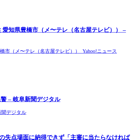
 愛知県豊橋市（メ〜テレ（名古屋テレビ）） –
橋市（メ〜テレ（名古屋テレビ）） Yahoo!ニュース
 – 岐阜新聞デジタル
新聞デジタル
の失点場面に納得できず「主審に当たらなければ