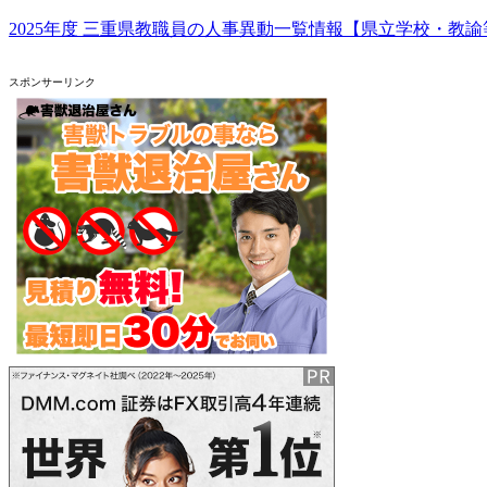
2025年度 三重県教職員の人事異動一覧情報【県立学校・教諭
スポンサーリンク