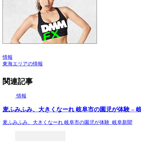
情報
東海エリアの情報
関連記事
情報
麦ふみふみ、大きくなーれ 岐阜市の園児が体験 – 
麦ふみふみ、大きくなーれ 岐阜市の園児が体験 岐阜新聞