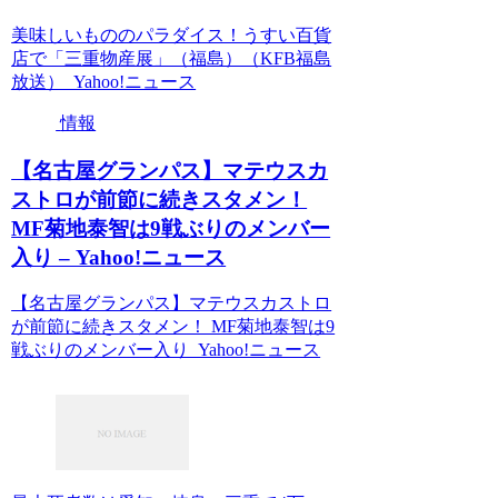
美味しいもののパラダイス！うすい百貨
店で「三重物産展」（福島）（KFB福島
放送） Yahoo!ニュース
情報
【名古屋グランパス】マテウスカ
ストロが前節に続きスタメン！
MF菊地泰智は9戦ぶりのメンバー
入り – Yahoo!ニュース
【名古屋グランパス】マテウスカストロ
が前節に続きスタメン！ MF菊地泰智は9
戦ぶりのメンバー入り Yahoo!ニュース