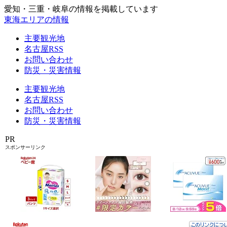
愛知・三重・岐阜の情報を掲載しています
東海エリアの情報
主要観光地
名古屋RSS
お問い合わせ
防災・災害情報
主要観光地
名古屋RSS
お問い合わせ
防災・災害情報
PR
スポンサーリンク