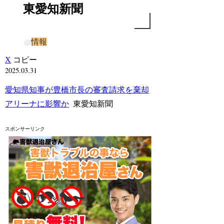
東愛知新聞
情報
X
コピー
2025.03.31
愛知県知事が豊橋市長の審査請求を棄却
アリーナに影響か
東愛知新聞
スポンサーリンク