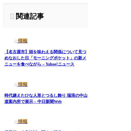
関連記事
情報
【名古屋市】頭を味わえる関係について見つ
めなおした日「モーニングポケット」の新メ
ニューを食べながら – Yahoo!ニュース
情報
時代越えたひな人形とつるし飾り 瑞浪の中山
道案内所で展示 – 中日新聞Web
情報