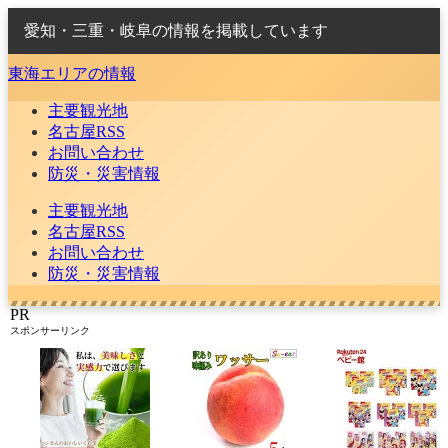
愛知・三重・岐阜の情報を掲載しています
東海エリアの情報
主要観光地
名古屋RSS
お問い合わせ
防災・災害情報
主要観光地
名古屋RSS
お問い合わせ
防災・災害情報
PR
スポンサーリンク