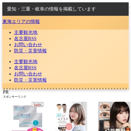
愛知・三重・岐阜の情報を掲載しています
東海エリアの情報
主要観光地
名古屋RSS
お問い合わせ
防災・災害情報
主要観光地
名古屋RSS
お問い合わせ
防災・災害情報
PR
スポンサーリンク