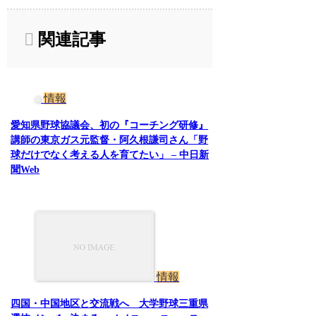
関連記事
情報
愛知県野球協議会、初の『コーチング研修』
講師の東京ガス元監督・阿久根謙司さん「野
球だけでなく考える人を育てたい」 – 中日新
聞Web
情報
四国・中国地区と交流戦へ 大学野球三重県