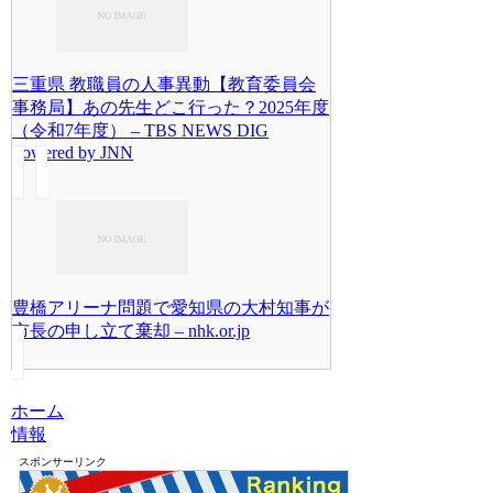
三重県 教職員の人事異動【教育委員会
事務局】あの先生どこ行った？2025年度
（令和7年度） – TBS NEWS DIG
Powered by JNN
豊橋アリーナ問題で愛知県の大村知事が
市長の申し立て棄却 – nhk.or.jp
ホーム
情報
スポンサーリンク