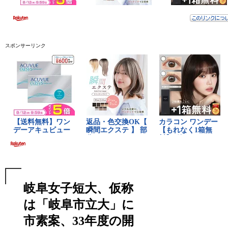
スポンサーリンク
岐阜女子短大、仮称
は「岐阜市立大」に
市素案、33年度の開