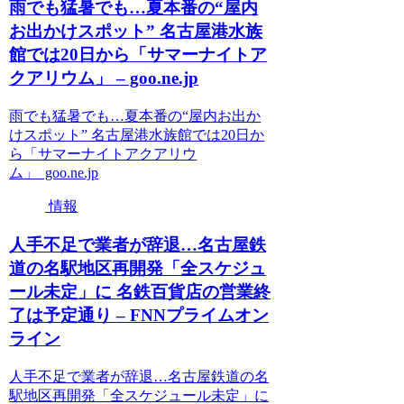
雨でも猛暑でも…夏本番の“屋内
お出かけスポット” 名古屋港水族
館では20日から「サマーナイトア
クアリウム」 – goo.ne.jp
雨でも猛暑でも…夏本番の“屋内お出か
けスポット” 名古屋港水族館では20日か
ら「サマーナイトアクアリウ
ム」 goo.ne.jp
情報
人手不足で業者が辞退…名古屋鉄
道の名駅地区再開発「全スケジュ
ール未定」に 名鉄百貨店の営業終
了は予定通り – FNNプライムオン
ライン
人手不足で業者が辞退…名古屋鉄道の名
駅地区再開発「全スケジュール未定」に