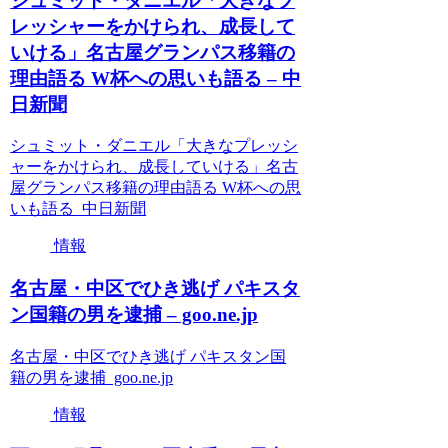
シュミット・ダニエル「大きなプ
レッシャーをかけられ、成長して
いける」名古屋グランパス移籍の
理由語る W杯への思いも語る – 中
日新聞
シュミット・ダニエル「大きなプレッシ
ャーをかけられ、成長していける」名古
屋グランパス移籍の理由語る W杯への思
いも語る 中日新聞
情報
名古屋・中区でひき逃げ パキスタ
ン国籍の男を逮捕 – goo.ne.jp
名古屋・中区でひき逃げ パキスタン国
籍の男を逮捕 goo.ne.jp
情報