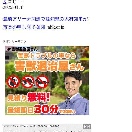
X
コピー
2025.03.31
豊橋アリーナ問題で愛知県の大村知事が
市長の申し立て棄却
nhk.or.jp
スポンサーリンク