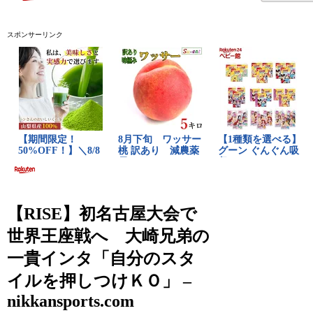
スポンサーリンク
【RISE】初名古屋大会で
世界王座戦へ 大崎兄弟の
一貴インタ「自分のスタ
イルを押しつけＫＯ」 –
nikkansports.com