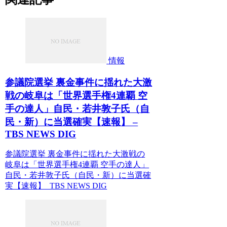
情報
参議院選挙 裏金事件に揺れた大激
戦の岐阜は「世界選手権4連覇 空
手の達人」自民・若井敦子氏（自
民・新）に当選確実【速報】 –
TBS NEWS DIG
参議院選挙 裏金事件に揺れた大激戦の
岐阜は「世界選手権4連覇 空手の達人」
自民・若井敦子氏（自民・新）に当選確
実【速報】 TBS NEWS DIG