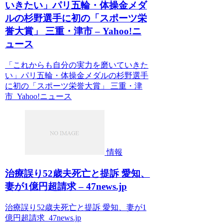
いきたい」パリ五輪・体操金メダ
ルの杉野選手に初の「スポーツ栄
誉大賞」 三重・津市 – Yahoo!ニ
ュース
「これからも自分の実力を磨いていきた
い」パリ五輪・体操金メダルの杉野選手
に初の「スポーツ栄誉大賞」 三重・津
市 Yahoo!ニュース
情報
治療誤り52歳夫死亡と提訴 愛知、
妻が1億円超請求 – 47news.jp
治療誤り52歳夫死亡と提訴 愛知、妻が1
億円超請求 47news.jp