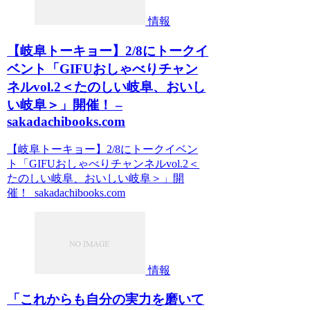
情報
【岐阜トーキョー】2/8にトークイ
ベント「GIFUおしゃべりチャン
ネルvol.2＜たのしい岐阜、おいし
い岐阜＞」開催！ –
sakadachibooks.com
【岐阜トーキョー】2/8にトークイベン
ト「GIFUおしゃべりチャンネルvol.2＜
たのしい岐阜、おいしい岐阜＞」開
催！ sakadachibooks.com
情報
「これからも自分の実力を磨いて