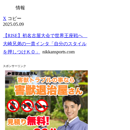
情報
X
コピー
2025.05.09
【RISE】初名古屋大会で世界王座戦へ
大崎兄弟の一貴インタ「自分のスタイル
を押しつけＫＯ」
nikkansports.com
スポンサーリンク