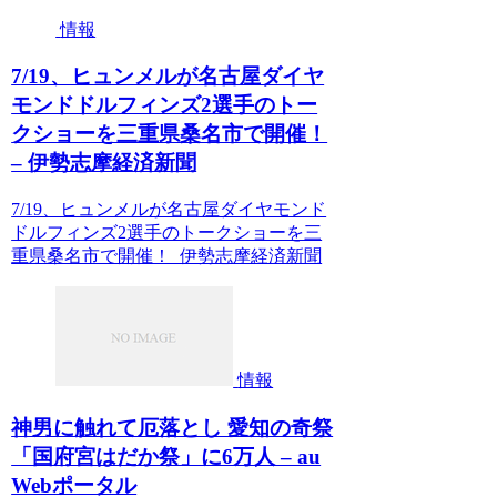
情報
7/19、ヒュンメルが名古屋ダイヤ
モンドドルフィンズ2選手のトー
クショーを三重県桑名市で開催！
– 伊勢志摩経済新聞
7/19、ヒュンメルが名古屋ダイヤモンド
ドルフィンズ2選手のトークショーを三
重県桑名市で開催！ 伊勢志摩経済新聞
情報
神男に触れて厄落とし 愛知の奇祭
「国府宮はだか祭」に6万人 – au
Webポータル