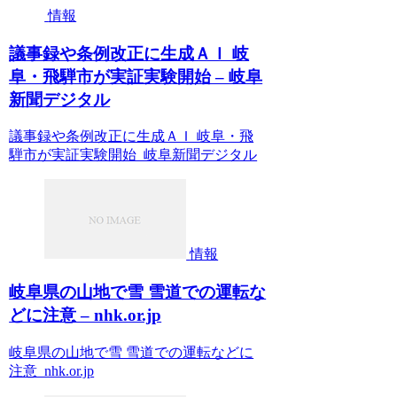
情報
議事録や条例改正に生成ＡＩ 岐
阜・飛騨市が実証実験開始 – 岐阜
新聞デジタル
議事録や条例改正に生成ＡＩ 岐阜・飛
騨市が実証実験開始 岐阜新聞デジタル
情報
岐阜県の山地で雪 雪道での運転な
どに注意 – nhk.or.jp
岐阜県の山地で雪 雪道での運転などに
注意 nhk.or.jp