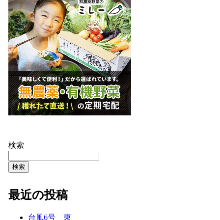
検索
検索
最近の投稿
台風6号 東