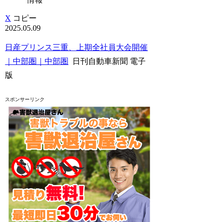
X
コピー
2025.05.09
日産プリンス三重、上期全社員大会開催
｜中部圏｜中部圏
日刊自動車新聞 電子
版
スポンサーリンク