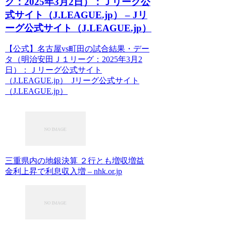
グ：2025年3月2日）：Ｊリーグ公
式サイト（J.LEAGUE.jp） – Jリ
ーグ公式サイト（J.LEAGUE.jp）
【公式】名古屋vs町田の試合結果・デー
タ（明治安田Ｊ１リーグ：2025年3月2
日）：Ｊリーグ公式サイト
（J.LEAGUE.jp） Jリーグ公式サイト
（J.LEAGUE.jp）
三重県内の地銀決算 ２行とも増収増益
金利上昇で利息収入増 – nhk.or.jp