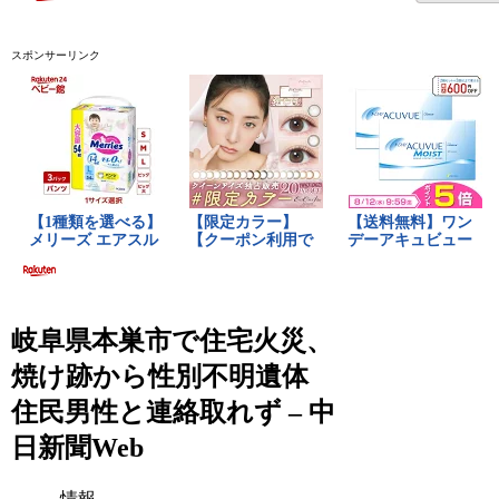
スポンサーリンク
岐阜県本巣市で住宅火災、
焼け跡から性別不明遺体
住民男性と連絡取れず – 中
日新聞Web
情報