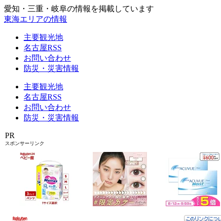
愛知・三重・岐阜の情報を掲載しています
東海エリアの情報
主要観光地
名古屋RSS
お問い合わせ
防災・災害情報
主要観光地
名古屋RSS
お問い合わせ
防災・災害情報
PR
スポンサーリンク