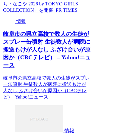
ち・なごや 2026 by TOKYO GIRLS
COLLECTION」を開催 PR TIMES
情報
岐阜市の県立高校で数人の生徒が
スプレー缶噴射 生徒数人が病院に
搬送もけが人なし ふざけ合いが原
因か（CBCテレビ） – Yahoo!ニュ
ース
岐阜市の県立高校で数人の生徒がスプレ
ー缶噴射 生徒数人が病院に搬送もけが
人なし ふざけ合いが原因か（CBCテレ
ビ） Yahoo!ニュース
情報