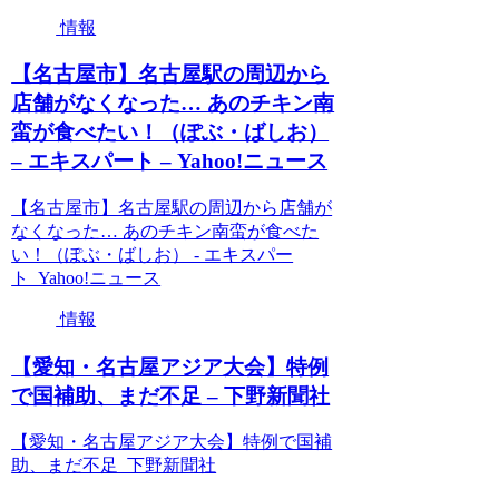
情報
【名古屋市】名古屋駅の周辺から
店舗がなくなった… あのチキン南
蛮が食べたい！（ぽぶ・ばしお）
– エキスパート – Yahoo!ニュース
【名古屋市】名古屋駅の周辺から店舗が
なくなった… あのチキン南蛮が食べた
い！（ぽぶ・ばしお） - エキスパー
ト Yahoo!ニュース
情報
【愛知・名古屋アジア大会】特例
で国補助、まだ不足 – 下野新聞社
【愛知・名古屋アジア大会】特例で国補
助、まだ不足 下野新聞社