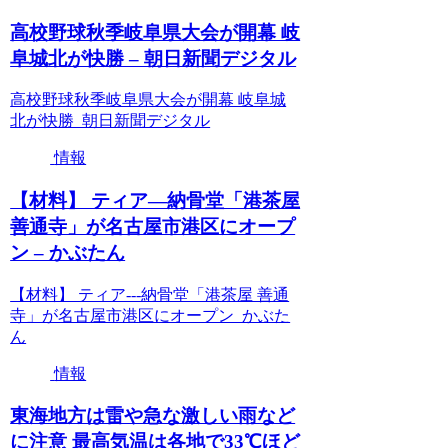
高校野球秋季岐阜県大会が開幕 岐
阜城北が快勝 – 朝日新聞デジタル
高校野球秋季岐阜県大会が開幕 岐阜城
北が快勝 朝日新聞デジタル
情報
【材料】 ティア—納骨堂「港茶屋
善通寺」が名古屋市港区にオープ
ン – かぶたん
【材料】 ティア---納骨堂「港茶屋 善通
寺」が名古屋市港区にオープン かぶた
ん
情報
東海地方は雷や急な激しい雨など
に注意 最高気温は各地で33℃ほど