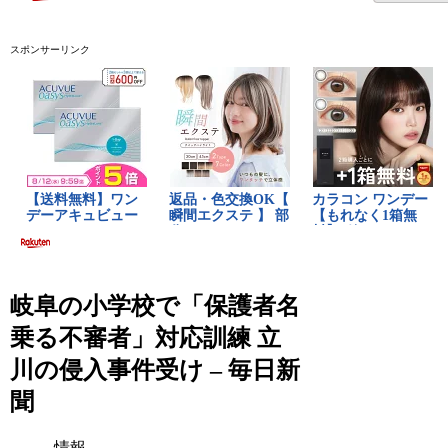
スポンサーリンク
岐阜の小学校で「保護者名
乗る不審者」対応訓練 立
川の侵入事件受け – 毎日新
聞
情報