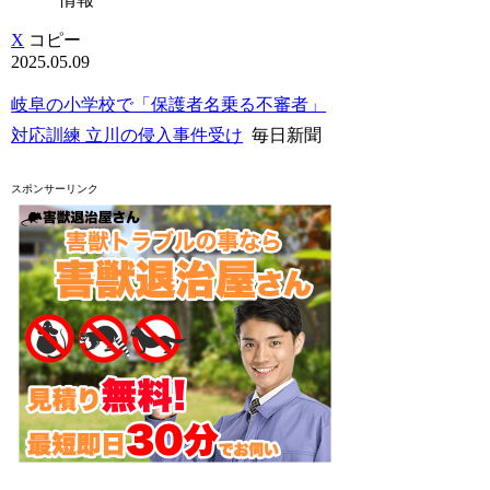
X
コピー
2025.05.09
岐阜の小学校で「保護者名乗る不審者」
対応訓練 立川の侵入事件受け
毎日新聞
スポンサーリンク