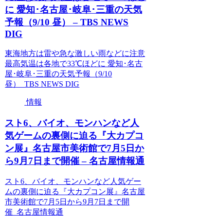
に 愛知･名古屋･岐阜･三重の天気
予報（9/10 昼） – TBS NEWS
DIG
東海地方は雷や急な激しい雨などに注意
最高気温は各地で33℃ほどに 愛知･名古
屋･岐阜･三重の天気予報（9/10
昼） TBS NEWS DIG
情報
スト6、バイオ、モンハンなど人
気ゲームの裏側に迫る『大カプコ
ン展』名古屋市美術館で7月5日か
ら9月7日まで開催 – 名古屋情報通
スト6、バイオ、モンハンなど人気ゲー
ムの裏側に迫る『大カプコン展』名古屋
市美術館で7月5日から9月7日まで開
催 名古屋情報通