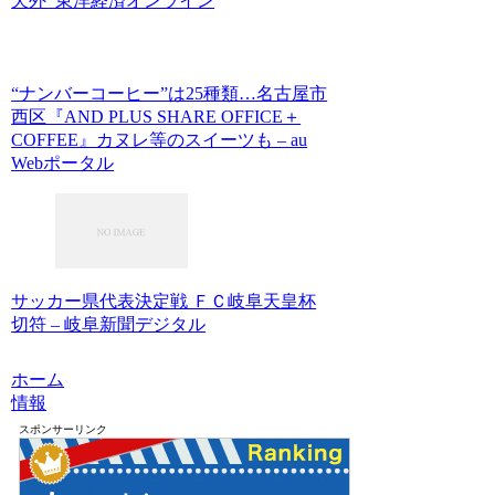
天外 東洋経済オンライン
“ナンバーコーヒー”は25種類…名古屋市
西区『AND PLUS SHARE OFFICE＋
COFFEE』カヌレ等のスイーツも – au
Webポータル
サッカー県代表決定戦 ＦＣ岐阜天皇杯
切符 – 岐阜新聞デジタル
ホーム
情報
スポンサーリンク