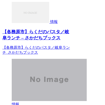
情報
【各務原市】らくだのパスタ／岐
阜ランチ – さかだちブックス
【各務原市】らくだのパスタ／岐阜ラン
チ さかだちブックス
情報