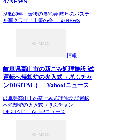
47NEWS
活動30年、最後の展覧会 岐阜のパステ
ル画クラブ「土筆の会」 47NEWS
情報
岐阜県高山市の新ごみ処理施設 試
運転へ焼却炉の火入式（ぎふチャ
ンDIGITAL） – Yahoo!ニュース
岐阜県高山市の新ごみ処理施設 試運転
へ焼却炉の火入式（ぎふチャン
DIGITAL） Yahoo!ニュース