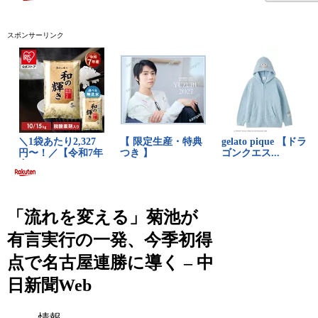
スポンサーリンク
「流れを変える」菊池が
有言実行の一発、今季初得
点で名古屋連勝に導く – 中
日新聞Web
情報