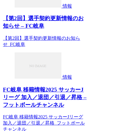
情報
【第2回】選手契約更新情報のお
知らせ – FC岐阜
【第2回】選手契約更新情報のお知ら
せ FC岐阜
情報
FC岐阜 移籍情報2025 サッカーJ
リーグ 加入／退団／引退／昇格 –
フットボールチャンネル
FC岐阜 移籍情報2025 サッカーJリーグ
加入／退団／引退／昇格 フットボール
チャンネル