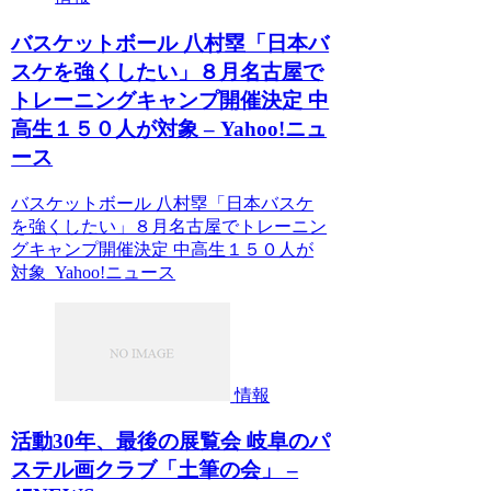
バスケットボール 八村塁「日本バ
スケを強くしたい」８月名古屋で
トレーニングキャンプ開催決定 中
高生１５０人が対象 – Yahoo!ニュ
ース
バスケットボール 八村塁「日本バスケ
を強くしたい」８月名古屋でトレーニン
グキャンプ開催決定 中高生１５０人が
対象 Yahoo!ニュース
情報
活動30年、最後の展覧会 岐阜のパ
ステル画クラブ「土筆の会」 –