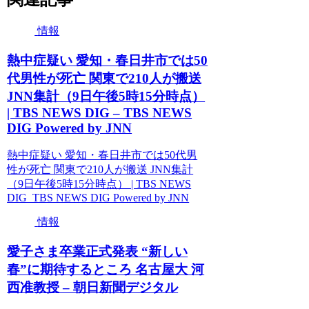
情報
熱中症疑い 愛知・春日井市では50
代男性が死亡 関東で210人が搬送
JNN集計（9日午後5時15分時点）
| TBS NEWS DIG – TBS NEWS
DIG Powered by JNN
熱中症疑い 愛知・春日井市では50代男
性が死亡 関東で210人が搬送 JNN集計
（9日午後5時15分時点） | TBS NEWS
DIG TBS NEWS DIG Powered by JNN
情報
愛子さま卒業正式発表 “新しい
春”に期待するところ 名古屋大 河
西准教授 – 朝日新聞デジタル