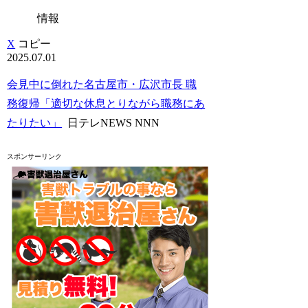
情報
X
コピー
2025.07.01
会見中に倒れた名古屋市・広沢市長 職
務復帰「適切な休息とりながら職務にあ
たりたい」
日テレNEWS NNN
スポンサーリンク