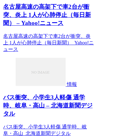
名古屋高速の高架下で車2台が衝
突、炎上 1人が心肺停止（毎日新
聞） – Yahoo!ニュース
名古屋高速の高架下で車2台が衝突、炎
上 1人が心肺停止（毎日新聞） Yahoo!ニ
ュース
情報
バス衝突、小学生3人軽傷 通学
時、岐阜・高山 – 北海道新聞デジ
タル
バス衝突、小学生3人軽傷 通学時、岐
阜・高山 北海道新聞デジタル