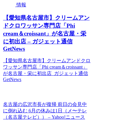
情報
【愛知県名古屋市】クリームアン
ドクロワッサン専門店「Phi
cream＆croissant」が名古屋・栄
に初出店 – ガジェット通信
GetNews
【愛知県名古屋市】クリームアンドクロ
ワッサン専門店「Phi cream＆croissant」
が名古屋・栄に初出店 ガジェット通信
GetNews
名古屋の広沢市長が復帰 前日の会見中
に倒れ込む 6月の休みは1日（メ〜テレ
（名古屋テレビ）） – Yahoo!ニュース