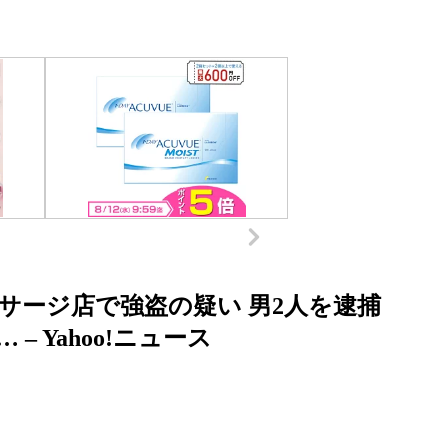
サージ店で強盗の疑い 男2人を逮捕
 – Yahoo!ニュース