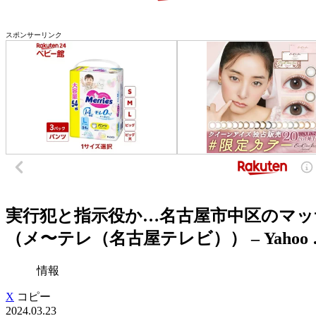
スポンサーリンク
実行犯と指示役か…名古屋市中区のマッ
（メ〜テレ（名古屋テレビ）） – Yahoo …
情報
X
コピー
2024.03.23