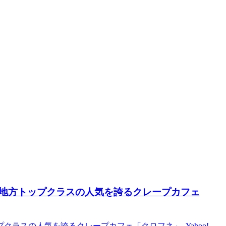
地方トップクラスの人気を誇るクレープカフェ
ラスの人気を誇るクレープカフェ「クロフネ」 Yahoo!