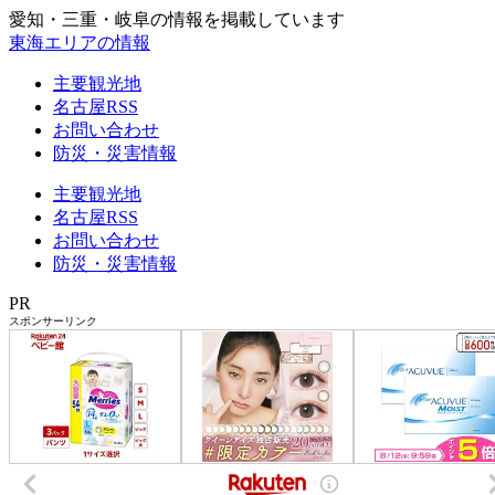
愛知・三重・岐阜の情報を掲載しています
東海エリアの情報
主要観光地
名古屋RSS
お問い合わせ
防災・災害情報
主要観光地
名古屋RSS
お問い合わせ
防災・災害情報
PR
スポンサーリンク