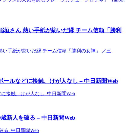
稲垣さん 熱い手紙が紡いだ縁 チーム信頼「勝利
 熱い手紙が紡いだ縁 チーム信頼「勝利の女神」 ／三
ールなどに接触、けが人なし – 中日新聞Web
に接触、けが人なし 中日新聞Web
新人を破る – 中日新聞Web
る 中日新聞Web