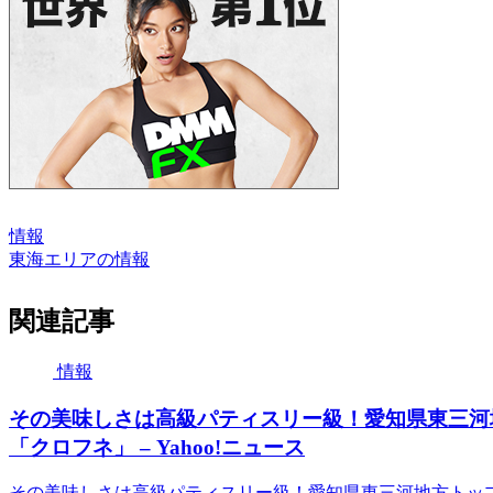
情報
東海エリアの情報
関連記事
情報
その美味しさは高級パティスリー級！愛知県東三河
「クロフネ」 – Yahoo!ニュース
その美味しさは高級パティスリー級！愛知県東三河地方トップク