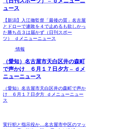
（日刊スポーツ） – ｄメニューニ
ュース
【新潟】入江徹監督「最後の質」名古屋
とドローで連敗を４で止めるも欲しかっ
た勝ち点３は届かず（日刊スポー
ツ） ｄメニューニュース
情報
（愛知）名古屋市天白区井の森町
で声かけ ６月１７日夕方 – ｄメ
ニューニュース
（愛知）名古屋市天白区井の森町で声か
け ６月１７日夕方 ｄメニューニュー
ス
実行犯と指示役か…名古屋市中区のマッ