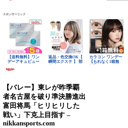
スポンサーリンク
【バレー】東レが昨季覇
者名古屋を破り準決勝進出
富田将馬「ヒリヒリした
戦い」下克上目指す –
nikkansports.com