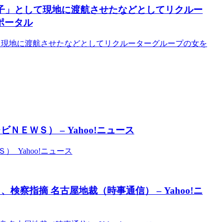
け子」として現地に渡航させたなどとしてリクルー
bポータル
して現地に渡航させたなどとしてリクルーターグループの女を
ＥＷＳ） – Yahoo!ニュース
 Yahoo!ニュース
察指摘 名古屋地裁（時事通信） – Yahoo!ニ