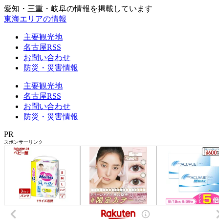
愛知・三重・岐阜の情報を掲載しています
東海エリアの情報
主要観光地
名古屋RSS
お問い合わせ
防災・災害情報
主要観光地
名古屋RSS
お問い合わせ
防災・災害情報
PR
スポンサーリンク