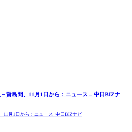
賢島間、11月1日から：ニュース – 中日BIZナ
1月1日から：ニュース 中日BIZナビ