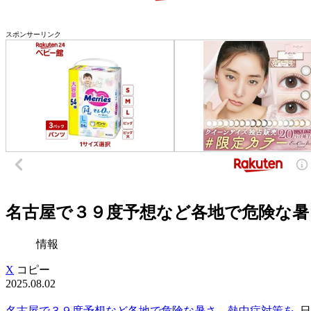
スポンサーリンク
名古屋で３９度予想など各地で危険な暑さ…
情報
X
コピー
2025.08.02
名古屋で３９度予想など各地で危険な暑さ…熱中症対策を
日