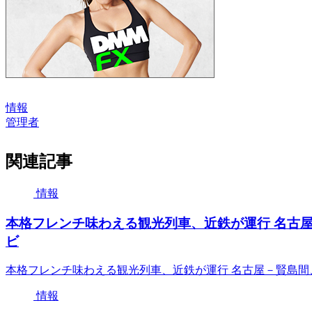
情報
管理者
関連記事
情報
本格フレンチ味わえる観光列車、近鉄が運行 名古屋－
ビ
本格フレンチ味わえる観光列車、近鉄が運行 名古屋－賢島間、1
情報