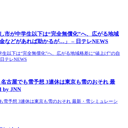
し市が中学生以下は“完全無償化”へ、広がる地域
などがあれば助かるが…」 – 日テレNEWS
生以下は“完全無償化”へ、広がる地域格差に“値上げ”の自
日テレNEWS
名古屋でも雪予想 3連休は東京も雪のおそれ 最
by JNN
も雪予想 3連休は東京も雪のおそれ 最新・雪シミュレーシ