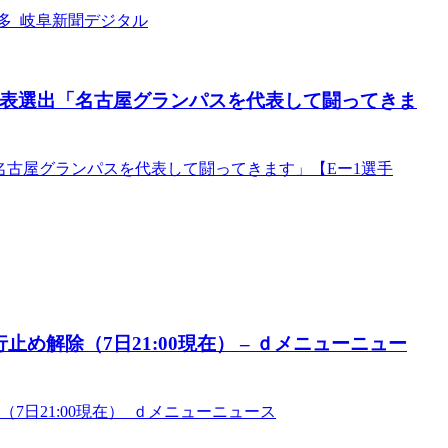
多 岐阜新聞デジタル
代表選出「名古屋グランパスを代表して闘ってきま
名古屋グランパスを代表して闘ってきます」【Eー1選手
め解除（7日21:00現在） – ｄメニューニュー
7日21:00現在） ｄメニューニュース