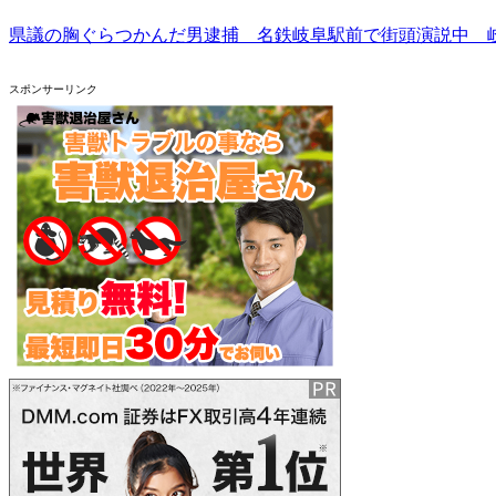
県議の胸ぐらつかんだ男逮捕 名鉄岐阜駅前で街頭演説中 
スポンサーリンク