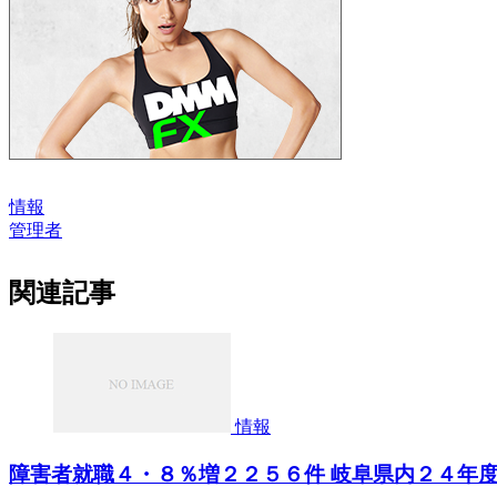
情報
管理者
関連記事
情報
障害者就職４・８％増２２５６件 岐阜県内２４年度