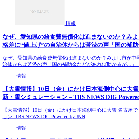
情報
なぜ、愛知県の給食費無償化は進まないのか？みよ
格差に“値上げ”の自治体からは苦渋の声「国の補助金
なぜ、愛知県の給食費無償化は進まないのか？みよし市が中学
治体からは苦渋の声「国の補助金などがあれば助かるが…」 
情報
【大雪情報】10日（金）にかけ日本海側中心に大雪 
新・雪シミュレーション – TBS NEWS DIG Powered 
【大雪情報】10日（金）にかけ日本海側中心に大雪 名古屋で
ョン TBS NEWS DIG Powered by JNN
情報