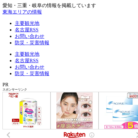
愛知・三重・岐阜の情報を掲載しています
東海エリアの情報
主要観光地
名古屋RSS
お問い合わせ
防災・災害情報
主要観光地
名古屋RSS
お問い合わせ
防災・災害情報
PR
スポンサーリンク