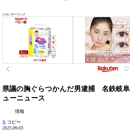
スポンサーリンク
県議の胸ぐらつかんだ男逮捕 名鉄岐阜駅
ューニュース
情報
X
コピー
2025.09.03