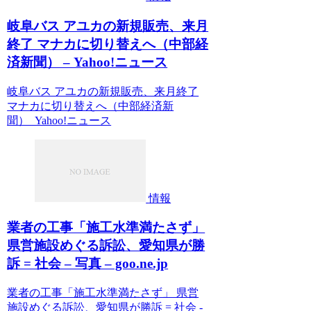
岐阜バス アユカの新規販売、来月
終了 マナカに切り替えへ（中部経
済新聞） – Yahoo!ニュース
岐阜バス アユカの新規販売、来月終了
マナカに切り替えへ（中部経済新
聞） Yahoo!ニュース
情報
業者の工事「施工水準満たさず」
県営施設めぐる訴訟、愛知県が勝
訴 = 社会 – 写真 – goo.ne.jp
業者の工事「施工水準満たさず」 県営
施設めぐる訴訟、愛知県が勝訴 = 社会 -