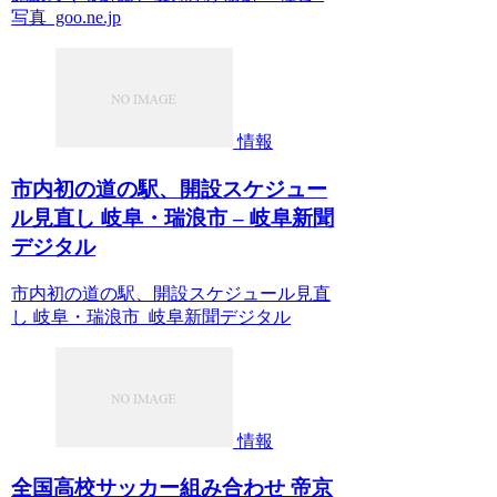
写真 goo.ne.jp
情報
市内初の道の駅、開設スケジュー
ル見直し 岐阜・瑞浪市 – 岐阜新聞
デジタル
市内初の道の駅、開設スケジュール見直
し 岐阜・瑞浪市 岐阜新聞デジタル
情報
全国高校サッカー組み合わせ 帝京