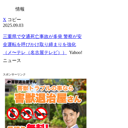
情報
X
コピー
2025.09.03
三重県で交通死亡事故が多発 警察が安
全運転を呼びかけ取り締まりを強化
（メ〜テレ（名古屋テレビ））
Yahoo!
ニュース
スポンサーリンク