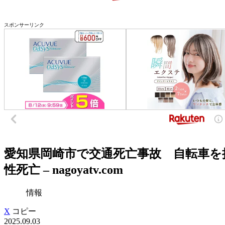
スポンサーリンク
愛知県岡崎市で交通死亡事故 自転車を
性死亡 – nagoyatv.com
情報
X
コピー
2025.09.03