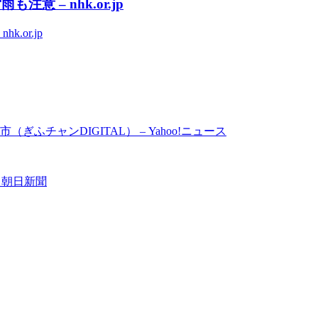
 – nhk.or.jp
or.jp
チャンDIGITAL） – Yahoo!ニュース
 朝日新聞