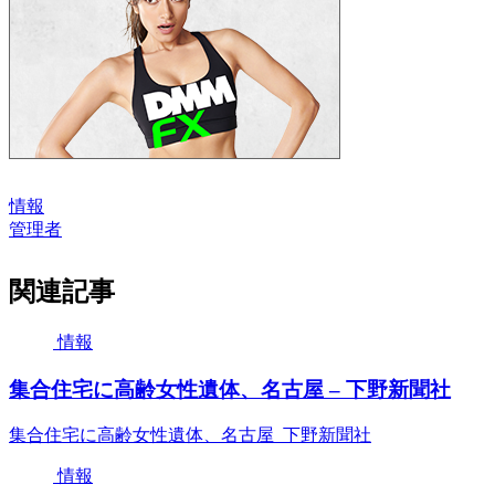
情報
管理者
関連記事
情報
集合住宅に高齢女性遺体、名古屋 – 下野新聞社
集合住宅に高齢女性遺体、名古屋 下野新聞社
情報