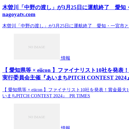
木曽川「中野の渡し」が3月25日に運航終了 愛知
nagoyatv.com
木曽川「中野の渡し」が3月25日に運航終了 愛知・一宮市と岐阜・
情報
【 愛知県等 × eiicon 】ファイナリスト10社
実行委員会主催『あいまちPITCH CONTEST 2024』 
【 愛知県等 × eiicon 】ファイナリスト10社を発表！賞
いまちPITCH CONTEST 2024』 PR TIMES
情報