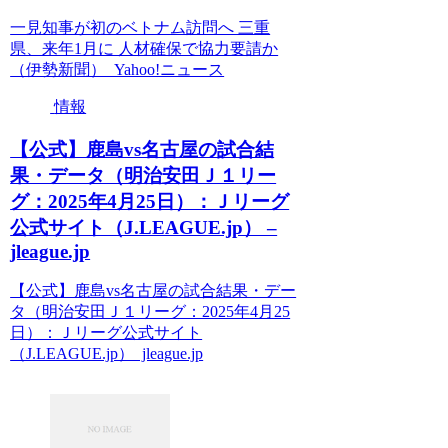
一見知事が初のベトナム訪問へ 三重
県、来年1月に 人材確保で協力要請か
（伊勢新聞） Yahoo!ニュース
情報
【公式】鹿島vs名古屋の試合結
果・データ（明治安田Ｊ１リー
グ：2025年4月25日）：Ｊリーグ
公式サイト（J.LEAGUE.jp） –
jleague.jp
【公式】鹿島vs名古屋の試合結果・デー
タ（明治安田Ｊ１リーグ：2025年4月25
日）：Ｊリーグ公式サイト
（J.LEAGUE.jp） jleague.jp