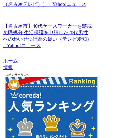
（名古屋テレビ）） – Yahoo!ニュース
【名古屋市】40代ケースワーカーを懲戒
免職処分 生活保護を申請した20代男性
へのわいせつ行為の疑い（テレビ愛知）
– Yahoo!ニュース
ホーム
情報
スポンサーリンク