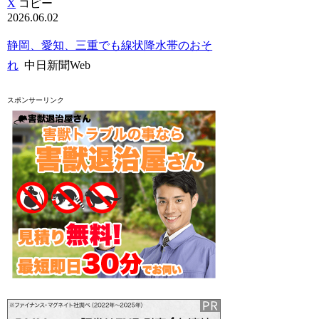
X
コピー
2026.06.02
静岡、愛知、三重でも線状降水帯のおそ
れ
中日新聞Web
スポンサーリンク