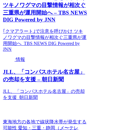
ツキノワグマの目撃情報が相次ぐ
三重県が運用開始へ – TBS NEWS
DIG Powered by JNN
｢クマアラート｣で注意を呼びかけ ツキ
ノワグマの目撃情報が相次ぐ三重県が運
用開始へ TBS NEWS DIG Powered by
JNN
情報
JLL、「コンパスホテル名古屋」
の売却を支援 – 朝日新聞
JLL、「コンパスホテル名古屋」の売却
を支援 朝日新聞
東海地方の各地で線状降水帯が発生する
可能性 愛知・三重・静岡（メ〜テレ