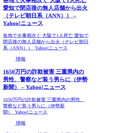
各地で火事相次ぐ 大阪で1人死亡
愛知で閉店後の無人店舗から出火
（テレビ朝日系（ANN）） –
Yahoo!ニュース
各地で火事相次ぐ 大阪で1人死亡 愛知で
閉店後の無人店舗から出火（テレビ朝日
系（ANN）） Yahoo!ニュース
情報
1650万円の詐欺被害 三重県内の
男性、警察など装う男らに（伊勢
新聞） – Yahoo!ニュース
1650万円の詐欺被害 三重県内の男性、
警察など装う男らに（伊勢新
聞） Yahoo!ニュース
情報