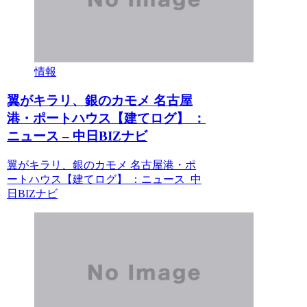
情報
翼がキラリ、銀のカモメ 名古屋
港・ポートハウス【建てログ】 ：
ニュース – 中日BIZナビ
翼がキラリ、銀のカモメ 名古屋港・ポ
ートハウス【建てログ】 ：ニュース 中
日BIZナビ