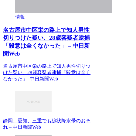
情報
名古屋市中区栄の路上で知人男性
切りつけた疑い、28歳容疑者逮捕
「殺意は全くなかった」 – 中日新
聞Web
名古屋市中区栄の路上で知人男性切りつ
けた疑い、28歳容疑者逮捕「殺意は全く
なかった」 中日新聞Web
静岡、愛知、三重でも線状降水帯のおそ
れ – 中日新聞Web