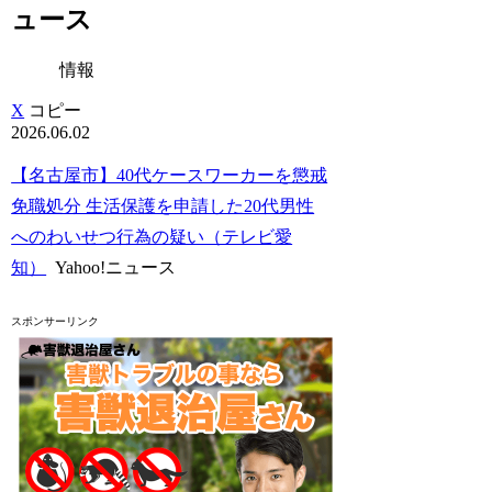
ュース
情報
X
コピー
2026.06.02
【名古屋市】40代ケースワーカーを懲戒
免職処分 生活保護を申請した20代男性
へのわいせつ行為の疑い（テレビ愛
知）
Yahoo!ニュース
スポンサーリンク