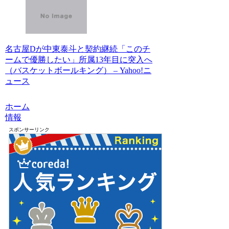
名古屋Dが中東泰斗と契約継続「このチ
ームで優勝したい」所属13年目に突入へ
（バスケットボールキング） – Yahoo!ニ
ュース
ホーム
情報
スポンサーリンク