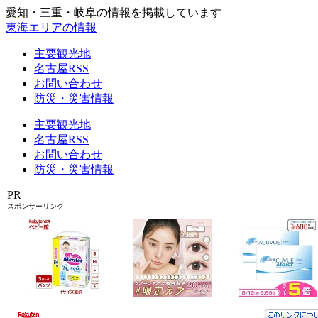
愛知・三重・岐阜の情報を掲載しています
東海エリアの情報
主要観光地
名古屋RSS
お問い合わせ
防災・災害情報
主要観光地
名古屋RSS
お問い合わせ
防災・災害情報
PR
スポンサーリンク