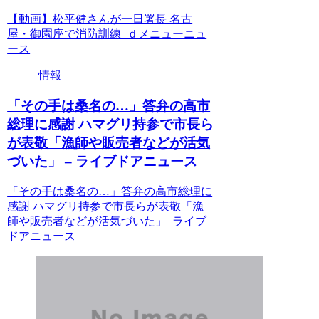
【動画】松平健さんが一日署長 名古
屋・御園座で消防訓練 ｄメニューニュ
ース
情報
「その手は桑名の…」答弁の高市
総理に感謝 ハマグリ持参で市長ら
が表敬「漁師や販売者などが活気
づいた」 – ライブドアニュース
「その手は桑名の…」答弁の高市総理に
感謝 ハマグリ持参で市長らが表敬「漁
師や販売者などが活気づいた」 ライブ
ドアニュース